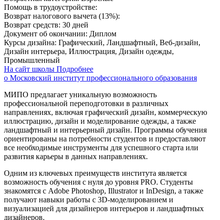
Помощь в трудоустройстве:
Возврат налогового вычета (13%):
Возврат средств:
30 дней
Документ об окончании:
Диплом
Курсы дизайна:
Графический, Ландшафтный, Веб-дизайн,
Дизайн интерьера, Иллюстрация, Дизайн одежды,
Промышленный
На сайт школы
Подробнее
о Московский институт профессионального образования
МИПО предлагает уникальную возможность
профессиональной переподготовки в различных
направлениях, включая графический дизайн, коммерческую
иллюстрацию, дизайн и моделирование одежды, а также
ландшафтный и интерьерный дизайн. Программы обучения
ориентированы на потребности студентов и предоставляют
все необходимые инструменты для успешного старта или
развития карьеры в данных направлениях.
Одним из ключевых преимуществ института является
возможность обучения с нуля до уровня PRO. Студенты
знакомятся с Adobe Photoshop, Illustrator и InDesign, а также
получают навыки работы с 3D-моделированием и
визуализацией для дизайнеров интерьеров и ландшафтных
дизайнеров.