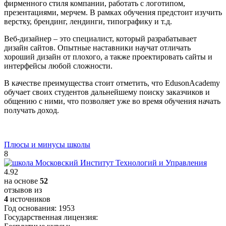
фирменного стиля компании, работать с логотипом,
презентациями, мерчем. В рамках обучения предстоит изучить
верстку, брендинг, лендинги, типографику и т.д.
Веб-дизайнер – это специалист, который разрабатывает
дизайн сайтов. Опытные наставники научат отличать
хороший дизайн от плохого, а также проектировать сайты и
интерфейсы любой сложности.
В качестве преимущества стоит отметить, что EdusonAcademy
обучает своих студентов дальнейшему поиску заказчиков и
общению с ними, что позволяет уже во время обучения начать
получать доход.
Плюсы и минусы школы
8
4.92
на основе
52
отзывов из
4
источников
Год основания:
1953
Государственная лицензия: