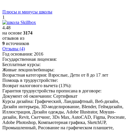
Плюсы и минусы школы
1
4.48
на основе
3174
отзывов из
9
источников
Отзывы (4)
Год основания:
2016
Государственная лицензия:
Бесплатные курсы:
Живые лекции/вебинары:
Возрастная категория:
Взрослые, Дети от 8 до 17 лет
Помощь в трудоустройстве:
Возврат налогового вычета (13%):
Гарантия трудоустройства прописана в договоре:
Документ об окончании:
Сертификат
Курсы дизайна:
Графический, Ландшафтный, Веб-дизайн,
Дизайн интерьера, 3D-моделирование, Blender, Геймдизайн,
Иллюстрация, Дизайн одежды, Adobe Illustrator, Моушн-
дизайн, Revit, Скетчинг, 3Ds Max, AutoCAD, Figma, Procreate,
Adobe Photoshop, Компьютерная графика, SketchUP,
Промышленный, Рисование на графическом планшете,