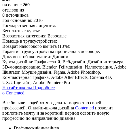
на основе
269
отзывов из
8
источников
Год основания:
2016
Государственная лицензия:
Бесплатные курсы:
Возрастная категория:
Взрослые
Помощь в трудоустройстве:
Возврат налогового вычета (13%):
Гарантия трудоустройства прописана в договоре:
Документ об окончании:
Диплом
Курсы дизайна:
Графический, Веб-дизайн, Дизайн интерьера,
3D-моделирование, Blender, Геймдизайн, Иллюстрация, Adobe
Illustrator, Моушн-дизайн, Figma, Adobe Photoshop,
Компьютерная графика, Adobe After Effects, Cinema 4D,
UX/UI-дизайн, Adobe Premiere Pro
На сайт школы
Подробнее
о Contented
Все больше людей хотят сделать творчество своей
профессией. Онлайн-школа дизайна
Contented
позволит
воплотить мечту и за короткий период освоить новую
профессию по направлению дизайна:
Графический дизайнер