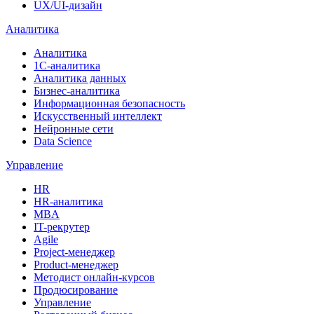
UX/UI-дизайн
Аналитика
Аналитика
1С-аналитика
Аналитика данных
Бизнес-аналитика
Информационная безопасность
Искусственный интеллект
Нейронные сети
Data Science
Управление
HR
HR-аналитика
MBA
IT-рекрутер
Agile
Project-менеджер
Product-менеджер
Методист онлайн-курсов
Продюсирование
Управление