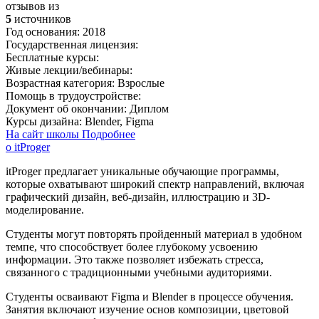
отзывов из
5
источников
Год основания:
2018
Государственная лицензия:
Бесплатные курсы:
Живые лекции/вебинары:
Возрастная категория:
Взрослые
Помощь в трудоустройстве:
Документ об окончании:
Диплом
Курсы дизайна:
Blender, Figma
На сайт школы
Подробнее
о itProger
itProger предлагает уникальные обучающие программы,
которые охватывают широкий спектр направлений, включая
графический дизайн, веб-дизайн, иллюстрацию и 3D-
моделирование.
Студенты могут повторять пройденный материал в удобном
темпе, что способствует более глубокому усвоению
информации. Это также позволяет избежать стресса,
связанного с традиционными учебными аудиториями.
Студенты осваивают Figma и Blender в процессе обучения.
Занятия включают изучение основ композиции, цветовой