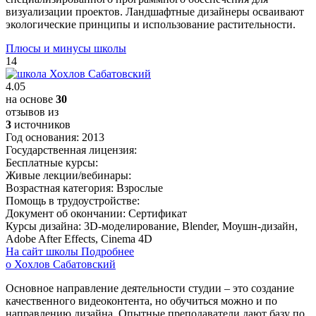
визуализации проектов. Ландшафтные дизайнеры осваивают
экологические принципы и использование растительности.
Плюсы и минусы школы
14
4.05
на основе
30
отзывов из
3
источников
Год основания:
2013
Государственная лицензия:
Бесплатные курсы:
Живые лекции/вебинары:
Возрастная категория:
Взрослые
Помощь в трудоустройстве:
Документ об окончании:
Сертификат
Курсы дизайна:
3D-моделирование, Blender, Моушн-дизайн,
Adobe After Effects, Cinema 4D
На сайт школы
Подробнее
о Хохлов Сабатовский
Основное направление деятельности студии – это создание
качественного видеоконтента, но обучиться можно и по
направлению дизайна. Опытные преподаватели дают базу по