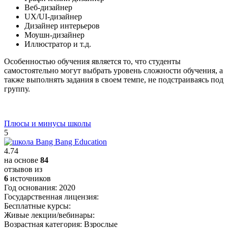
Веб-дизайнер
UX/UI-дизайнер
Дизайнер интерьеров
Моушн-дизайнер
Иллюстратор и т.д.
Особенностью обучения является то, что студенты
самостоятельно могут выбрать уровень сложности обучения, а
также выполнять задания в своем темпе, не подстраиваясь под
группу.
Плюсы и минусы школы
5
4.74
на основе
84
отзывов из
6
источников
Год основания:
2020
Государственная лицензия:
Бесплатные курсы:
Живые лекции/вебинары:
Возрастная категория:
Взрослые