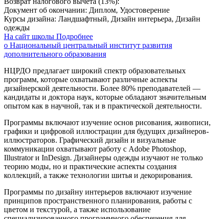
Возврат налогового вычета (13%):
Документ об окончании:
Диплом, Удостоверение
Курсы дизайна:
Ландшафтный, Дизайн интерьера, Дизайн
одежды
На сайт школы
Подробнее
о Национальный центральный институт развития
дополнительного образования
НЦРДО предлагает широкий спектр образовательных
программ, которые охватывают различные аспекты
дизайнерской деятельности. Более 80% преподавателей —
кандидаты и доктора наук, которые обладают значительным
опытом как в научной, так и в практической деятельности.
Программы включают изучение основ рисования, живописи,
графики и цифровой иллюстрации для будущих дизайнеров-
иллюстраторов. Графический дизайн и визуальные
коммуникации охватывают работу с Adobe Photoshop,
Illustrator и InDesign. Дизайнеры одежды изучают не только
теорию моды, но и практические аспекты создания
коллекций, а также технологии шитья и декорирования.
Программы по дизайну интерьеров включают изучение
принципов пространственного планирования, работы с
цветом и текстурой, а также использование
специализированного программного обеспечения для