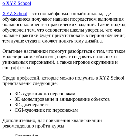
о XYZ School
XYZ School
– это новый формат онлайн-школы, где
обучающиеся получают навыки посредством выполнения
большого количества практических заданий. Такой подход
обусловлен тем, что основатели школы уверены, что чем
больше практики будет присутствовать в период обучения,
тем лучше студент сможет понять тему дизайна.
Опытные наставники помогут разобраться с тем, что такое
моделирование объектов, научат создавать стильных и
уникальных персонажей, а также игровое окружение и
спецэффекты.
Среди профессий, которые можно получить в XYZ School
представлены следующие:
3D-художник по персонажам
3D-моделирование и анимирование объектов
3D-дженералист
CGI-художник по персонажам
Дополнительно, для повышения квалификации
рекомендовано пройти курсы: