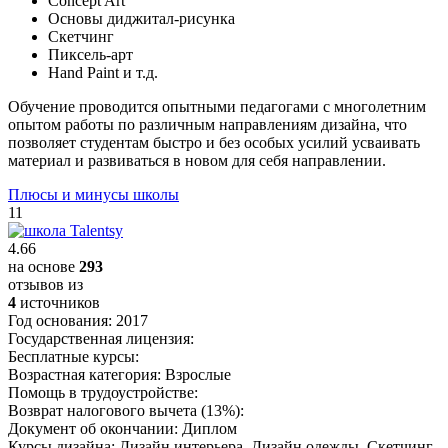
Concept Art
Основы диджитал-рисунка
Скетчинг
Пиксель-арт
Hand Paint и т.д.
Обучение проводится опытными педагогами с многолетним
опытом работы по различным направлениям дизайна, что
позволяет студентам быстро и без особых усилий усваивать
материал и развиваться в новом для себя направлении.
Плюсы и минусы школы
11
4.66
на основе
293
отзывов из
4
источников
Год основания:
2017
Государственная лицензия:
Бесплатные курсы:
Возрастная категория:
Взрослые
Помощь в трудоустройстве:
Возврат налогового вычета (13%):
Документ об окончании:
Диплом
Курсы дизайна:
Дизайн интерьера, Дизайн одежды, Скетчинг