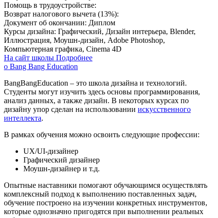
Помощь в трудоустройстве:
Возврат налогового вычета (13%):
Документ об окончании:
Диплом
Курсы дизайна:
Графический, Дизайн интерьера, Blender,
Иллюстрация, Моушн-дизайн, Adobe Photoshop,
Компьютерная графика, Cinema 4D
На сайт школы
Подробнее
о Bang Bang Education
BangBangEducation – это школа дизайна и технологий.
Студенты могут изучить здесь основы программирования,
анализ данных, а также дизайн. В некоторых курсах по
дизайну упор сделан на использовании
искусственного
интеллекта
.
В рамках обучения можно освоить следующие профессии:
UX/UI-дизайнер
Графический дизайнер
Моушн-дизайнер и т.д.
Опытные наставники помогают обучающимся осуществлять
комплексный подход к выполнению поставленных задач,
обучение построено на изучении конкретных инструментов,
которые однозначно пригодятся при выполнении реальных