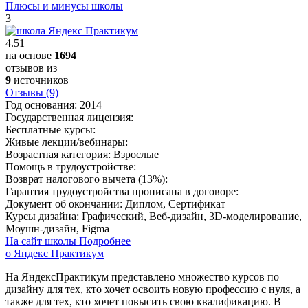
Плюсы и минусы школы
3
4.51
на основе
1694
отзывов из
9
источников
Отзывы (9)
Год основания:
2014
Государственная лицензия:
Бесплатные курсы:
Живые лекции/вебинары:
Возрастная категория:
Взрослые
Помощь в трудоустройстве:
Возврат налогового вычета (13%):
Гарантия трудоустройства прописана в договоре:
Документ об окончании:
Диплом, Сертификат
Курсы дизайна:
Графический, Веб-дизайн, 3D-моделирование,
Моушн-дизайн, Figma
На сайт школы
Подробнее
о Яндекс Практикум
На ЯндексПрактикум представлено множество курсов по
дизайну для тех, кто хочет освоить новую профессию с нуля, а
также для тех, кто хочет повысить свою квалификацию. В