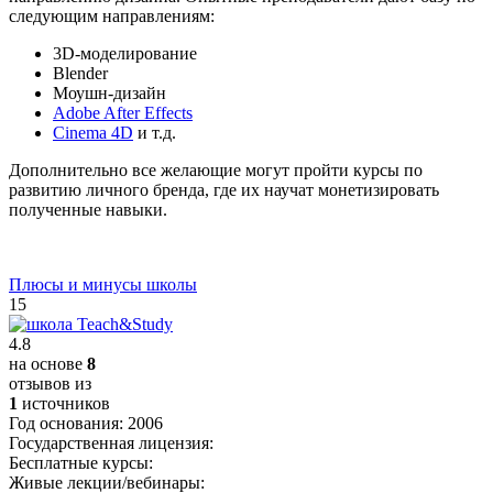
следующим направлениям:
3D-моделирование
Blender
Моушн-дизайн
Adobe After Effects
Cinema 4D
и т.д.
Дополнительно все желающие могут пройти курсы по
развитию личного бренда, где их научат монетизировать
полученные навыки.
Плюсы и минусы школы
15
4.8
на основе
8
отзывов из
1
источников
Год основания:
2006
Государственная лицензия:
Бесплатные курсы:
Живые лекции/вебинары: