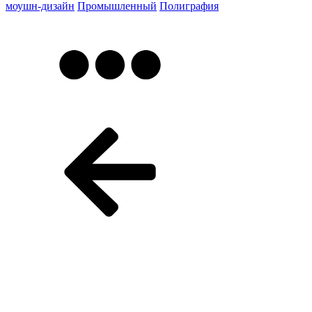
моушн-дизайн
Промышленный
Полиграфия