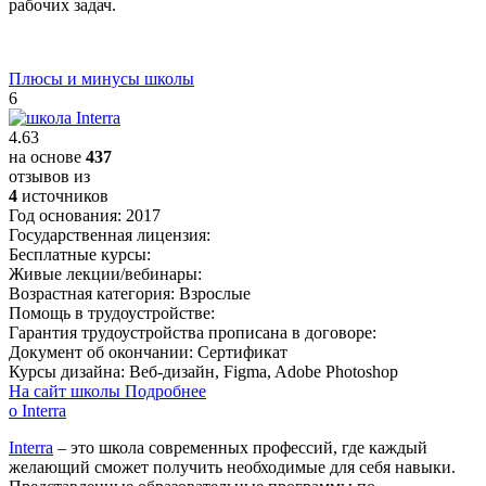
рабочих задач.
Плюсы и минусы школы
6
4.63
на основе
437
отзывов из
4
источников
Год основания:
2017
Государственная лицензия:
Бесплатные курсы:
Живые лекции/вебинары:
Возрастная категория:
Взрослые
Помощь в трудоустройстве:
Гарантия трудоустройства прописана в договоре:
Документ об окончании:
Сертификат
Курсы дизайна:
Веб-дизайн, Figma, Adobe Photoshop
На сайт школы
Подробнее
о Interra
Interra
– это школа современных профессий, где каждый
желающий сможет получить необходимые для себя навыки.