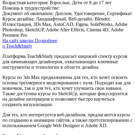
Возрастная категория:
Взрослые, Дети от 8 до 17 лет
Помощь в трудоустройстве:
Документ об окончании:
Диплом, Удостоверение, Сертификат
Курсы дизайна:
Ландшафтный, Веб-дизайн, Blender,
Иллюстрация, 3Ds Max, AutoCAD, Figma, SolidWorks, Adobe
Photoshop, SketchUP, Adobe After Effects, Cinema 4D, Adobe
Premiere Pro
На сайт школы
Подробнее
о Teach&Study
Платформа Teach&Study предлагает широкий спектр курсов
для начинающих дизайнеров, охватывающих ключевые
инструменты и технологии в области дизайна.
Курсы по 3ds Max предназначены для тех, кто хочет освоить
основы трехмерного моделирования с нуля. Подходят как для
новичков, так и для тех, кто хочет улучшить свои навыки.
Также доступны курсы по SketchUp, которые фокусируются
на дизайне интерьеров и позволяют быстро научиться
создавать визуализации.
Для тех, кто интересуется веб-дизайном, предлагаются курсы
по созданию и анимации сайтов, а также прототипированию с
использованием Google Web Designer и Adobe XD.