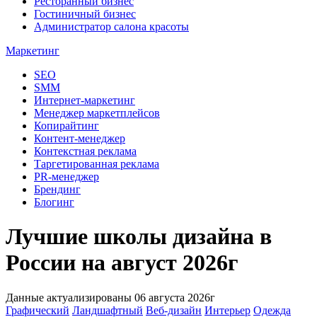
Ресторанный бизнес
Гостиничный бизнес
Администратор салона красоты
Маркетинг
SEO
SMM
Интернет-маркетинг
Менеджер маркетплейсов
Копирайтинг
Контент-менеджер
Контекстная реклама
Таргетированная реклама
PR-менеджер
Брендинг
Блогинг
Лучшие школы дизайна в
России на август 2026г
Данные актуализированы 06 августа 2026г
Графический
Ландшафтный
Веб-дизайн
Интерьер
Одежда