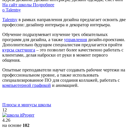
На сайт школы
Подробнее
о Talentsy
Talentsy
в рамках направления дизайна предлагает освоить две
профессии: дизайнер интерьера и декоратор интерьера.
Обучение подразумевает изучение трех обязательных
программ для дизайна, а также
управления
дизайн-проектами.
Дополнительно будущим специалистам предлагается пройти
курсы скетчинга
– это позволит более качественно работать с
клиентами, делая наброски от руки в момент первого
общения.
Опытные преподаватели научат создавать рабочие чертежи на
профессиональном уровне, а также использовать
специализированное ПО для создания коллажей, работать с
компьютерной графикой
и анимацией.
Плюсы и минусы школы
12
4.26
на основе
102