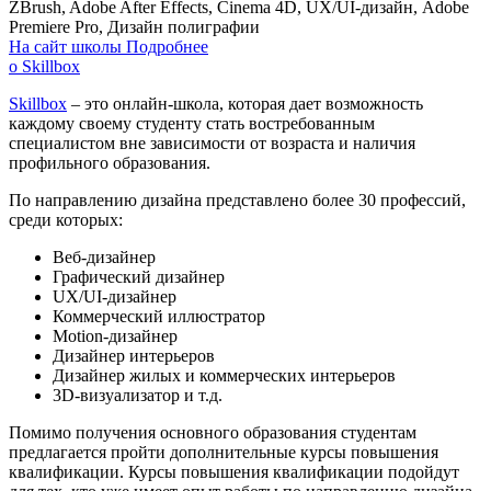
ZBrush, Adobe After Effects, Cinema 4D, UX/UI-дизайн, Adobe
Premiere Pro, Дизайн полиграфии
На сайт школы
Подробнее
о Skillbox
Skillbox
– это онлайн-школа, которая дает возможность
каждому своему студенту стать востребованным
специалистом вне зависимости от возраста и наличия
профильного образования.
По направлению дизайна представлено более 30 профессий,
среди которых:
Веб-дизайнер
Графический дизайнер
UX/UI-дизайнер
Коммерческий иллюстратор
Motion-дизайнер
Дизайнер интерьеров
Дизайнер жилых и коммерческих интерьеров
3D-визуализатор и т.д.
Помимо получения основного образования студентам
предлагается пройти дополнительные курсы повышения
квалификации. Курсы повышения квалификации подойдут