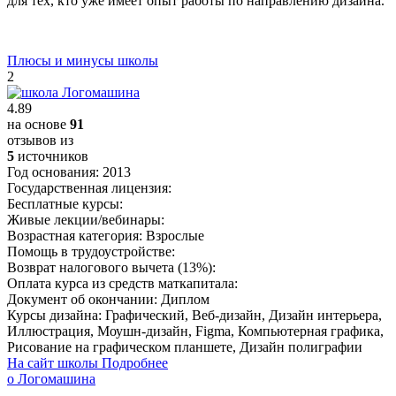
для тех, кто уже имеет опыт работы по направлению дизайна.
Плюсы и минусы школы
2
4.89
на основе
91
отзывов из
5
источников
Год основания:
2013
Государственная лицензия:
Бесплатные курсы:
Живые лекции/вебинары:
Возрастная категория:
Взрослые
Помощь в трудоустройстве:
Возврат налогового вычета (13%):
Оплата курса из средств маткапитала:
Документ об окончании:
Диплом
Курсы дизайна:
Графический, Веб-дизайн, Дизайн интерьера,
Иллюстрация, Моушн-дизайн, Figma, Компьютерная графика,
Рисование на графическом планшете, Дизайн полиграфии
На сайт школы
Подробнее
о Логомашина