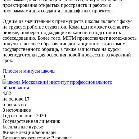
проектирования открытых пространств и работы с
программами для создания ландшафтных проектов.
Одним из значительных преимуществ школы является фокус
на трудоустройстве студентов. Команда поможет составить
резюме, подберет подходящие вакансии и подготовит к
собеседованию. Более того, MITM предоставляет возможность
получить высшее образование дистанционно с дипломом
государственного образца, а также записаться на курсы
переподготовки для освоения новой профессии за короткий
срок.
Плюсы и минусы школы
9
4.82
на основе
17
отзывов из
3
источников
Год основания:
2020
Государственная лицензия:
Бесплатные курсы:
Живые лекции/вебинары:
Возрастная категория:
Взрослые