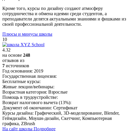
Кроме того, курсы по дизайну создают атмосферу
сотрудничества и обмена идеями среди студентов, а
преподаватели делятся актуальными знаниями и фишками из
своей профессиональной деятельности.
Плюсы и минусы школы
10
4.32
на основе
248
отзывов из
7
источников
Год основания:
2019
Государственная лицензия:
Бесплатные курсы:
Живые лекции/вебинары:
Возрастная категория:
Взрослые
Помощь в трудоустройстве:
Возврат налогового вычета (13%):
Документ об окончании:
Сертификат
Курсы дизайна:
Графический, 3D-моделирование, Blender,
Геймдизайн, Моушн-дизайн, Скетчинг, Компьютерная
графика, ZBrush
На сайт школы
Подробнее