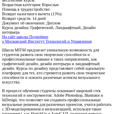
Бесплатные курсы:
Возрастная категория:
Взрослые
Помощь в трудоустройстве:
Возврат налогового вычета (13%):
Возврат средств:
14 дней
Документ об окончании:
Диплом
Курсы дизайна:
Графический, Ландшафтный, Дизайн
интерьера
На сайт школы
Подробнее
о Московский Институт Технологий и Управления
Школа MITM предлагает уникальную возможность для
студентов развить свои творческие способности и
профессиональные навыки в таких направлениях, как
графический дизайн, дизайн интерьера и ландшафтный
дизайн. Курсы по дизайну представляют собой идеальную
платформу для тех, кто стремится развить свои творческие
способности и освоить различные аспекты визуального
искусства.
В процессе обучения студенты осваивают широкий стек
технологий и инструментов: Adobe Photoshop, Illustrator и
InDesign, что позволяет им создавать профессиональные
визуальные решения для различных проектов, учатся работать
с 3D-моделированием и визуализацией, используя такие
программы, как SketchUp и AutoCAD, получают навыки