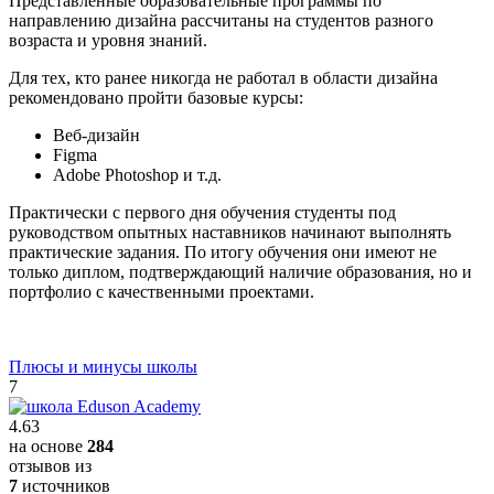
Представленные образовательные программы по
направлению дизайна рассчитаны на студентов разного
возраста и уровня знаний.
Для тех, кто ранее никогда не работал в области дизайна
рекомендовано пройти базовые курсы:
Веб-дизайн
Figma
Adobe Photoshop и т.д.
Практически с первого дня обучения студенты под
руководством опытных наставников начинают выполнять
практические задания. По итогу обучения они имеют не
только диплом, подтверждающий наличие образования, но и
портфолио с качественными проектами.
Плюсы и минусы школы
7
4.63
на основе
284
отзывов из
7
источников