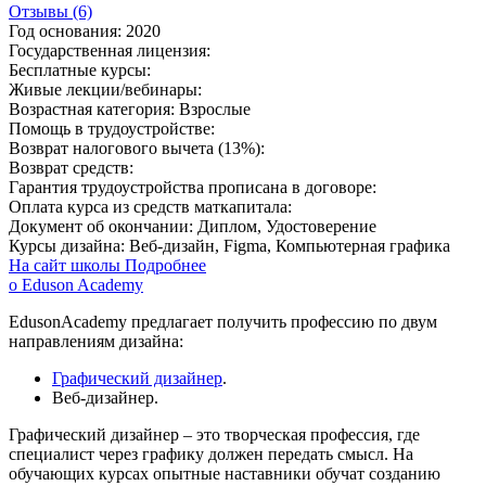
Отзывы (6)
Год основания:
2020
Государственная лицензия:
Бесплатные курсы:
Живые лекции/вебинары:
Возрастная категория:
Взрослые
Помощь в трудоустройстве:
Возврат налогового вычета (13%):
Возврат средств:
Гарантия трудоустройства прописана в договоре:
Оплата курса из средств маткапитала:
Документ об окончании:
Диплом, Удостоверение
Курсы дизайна:
Веб-дизайн, Figma, Компьютерная графика
На сайт школы
Подробнее
о Eduson Academy
EdusonAcademy предлагает получить профессию по двум
направлениям дизайна:
Графический дизайнер
.
Веб-дизайнер.
Графический дизайнер – это творческая профессия, где
специалист через графику должен передать смысл. На
обучающих курсах опытные наставники обучат созданию