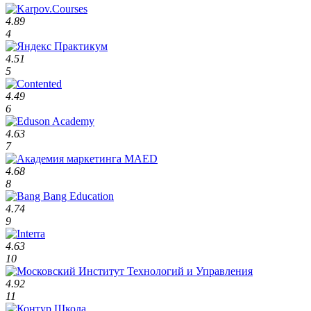
4.89
4
4.51
5
4.49
6
4.63
7
4.68
8
4.74
9
4.63
10
4.92
11