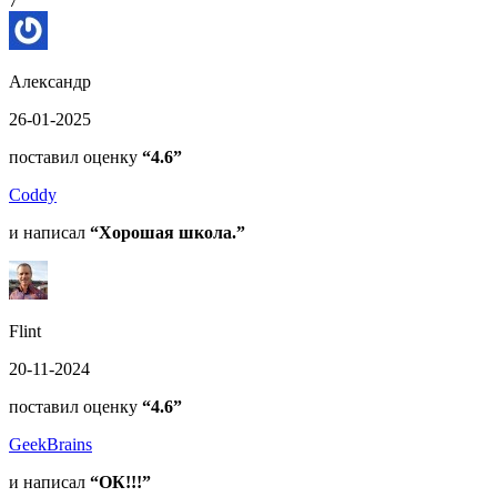
7
Александр
26-01-2025
поставил оценку
“4.6”
Coddy
и написал
“Хорошая школа.”
Flint
20-11-2024
поставил оценку
“4.6”
GeekBrains
и написал
“ОК!!!”