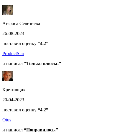
Анфиса Селезнева
26-08-2023
поставил оценку
“4.2”
ProductStar
и написал
“Только плюсы.”
Кретивщик
20-04-2023
поставил оценку
“4.2”
Otus
и написал
“Понравилось.”