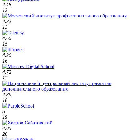
4.48
12
4.82
13
4.66
15
4.26
16
4.72
17
4.89
18
5
19
4.05
20