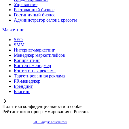
Управление
Ресторанный бизнес
Гостиничный бизнес
Администратор салона красоты
Маркетинг
SEO
SMM
Интернет-маркетинг
Менеджер маркетплейсов
Копирайтинг
Контент-менеджер
Контекстная реклама
Таргетированная реклама
PR-менеджер
Брендинг
Блогинг
Политика конфиденциальности и cookie
Рейтинг школ программирования в России.
Продвижение сайта -
ИП Гайдук Константин