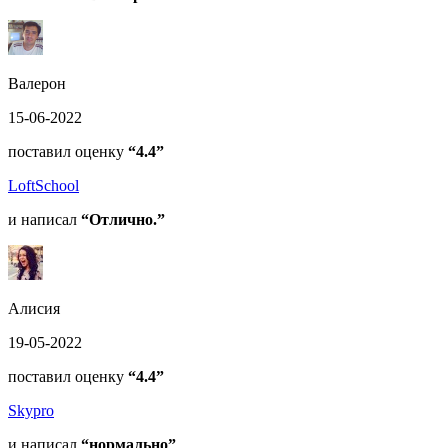
Валерон
15-06-2022
поставил оценку
“4.4”
LoftSchool
и написал
“Отлично.”
Алисия
19-05-2022
поставил оценку
“4.4”
Skypro
и написал
“нормально”