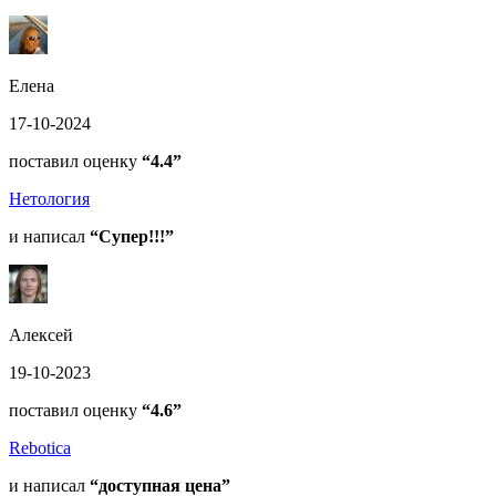
Елена
17-10-2024
поставил оценку
“4.4”
Нетология
и написал
“Супер!!!”
Алексей
19-10-2023
поставил оценку
“4.6”
Rebotica
и написал
“доступная цена”