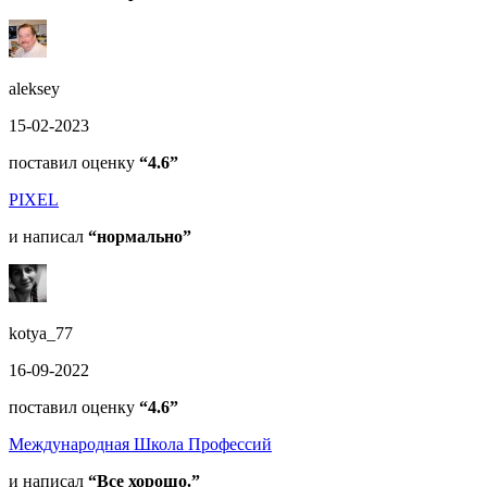
aleksey
15-02-2023
поставил оценку
“4.6”
PIXEL
и написал
“нормально”
kotya_77
16-09-2022
поставил оценку
“4.6”
Международная Школа Профессий
и написал
“Все хорошо.”