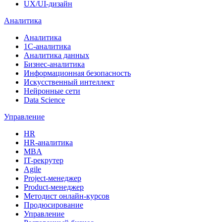
UX/UI-дизайн
Аналитика
Аналитика
1С-аналитика
Аналитика данных
Бизнес-аналитика
Информационная безопасность
Искусственный интеллект
Нейронные сети
Data Science
Управление
HR
HR-аналитика
MBA
IT-рекрутер
Agile
Project-менеджер
Product-менеджер
Методист онлайн-курсов
Продюсирование
Управление