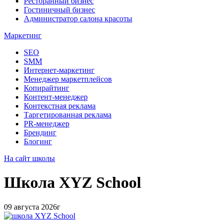
Ресторанный бизнес
Гостиничный бизнес
Администратор салона красоты
Маркетинг
SEO
SMM
Интернет-маркетинг
Менеджер маркетплейсов
Копирайтинг
Контент-менеджер
Контекстная реклама
Таргетированная реклама
PR-менеджер
Брендинг
Блогинг
На сайт школы
Школа
XYZ School
09 августа 2026г