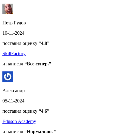
Петр Рудов
10-11-2024
поставил оценку
“4.8”
SkillFactory
и написал
“Все супер.”
Александр
05-11-2024
поставил оценку
“4.6”
Eduson Academy
и написал
“Нормально. ”