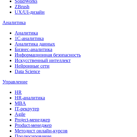
SolidWorks
ZBrush
UX/UI-дизайн
Аналитика
Аналитика
1С-аналитика
Аналитика данных
Бизнес-аналитика
Информационная безопасность
Искусственный интеллект
Нейронные сети
Data Science
Управление
HR
HR-аналитика
MBA
IT-рекрутер
Agile
Project-менеджер
Product-менеджер
Методист онлайн-курсов
Продюсирование