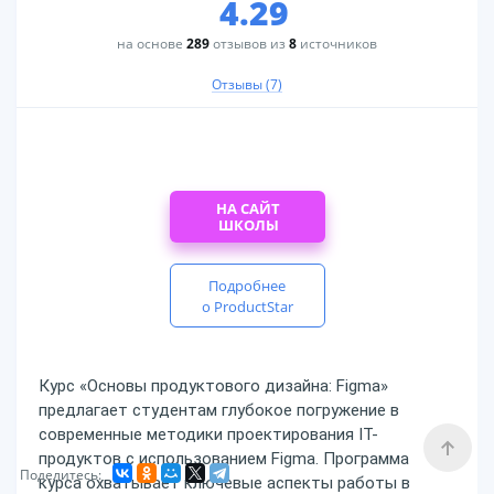
4.29
на основе
289
отзывов из
8
источников
Отзывы (7)
НА САЙТ
ШКОЛЫ
Подробнее
о ProductStar
Курс «Основы продуктового дизайна: Figma»
предлагает студентам глубокое погружение в
современные методики проектирования IT-
продуктов с использованием Figma. Программа
Поделитесь:
курса охватывает ключевые аспекты работы в