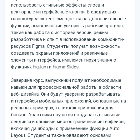
использовать стильные эффекты слоев и
векторные интерфейсные кнопки. В следующих
главах курса акцент смещается на дополнительные
функции, позволяющие ускорить рабочий процесс,
такие как работа с историей версий, режим
разработчика и опыт в использовании комьюнити-
ресурсов Figma. Студенты получат возможность
создавать экраны приложений и различные
элементы интерфейса, имплементируя знания о
функциях FigJam и Figma Slides.
Завершив курс, выпускники получат необходимые
навыки для профессиональной работы в области
веб-дизайна. Они будут уверенно разрабатывать
интерфейсы мобильных приложений, основанные на
реальных примерах, таких как приложения для
банков. Участники научатся создавать стильные
лендинги и сложные многостраничные интерфейсы,
включая дашборды с применением функции Auto
Layout. Студенты также овладеют основами