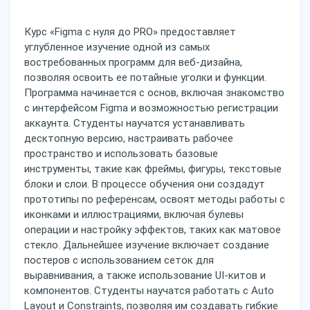
Курс «Figma с нуля до PRO» предоставляет
углубленное изучение одной из самых
востребованных программ для веб-дизайна,
позволяя освоить ее потайные уголки и функции.
Программа начинается с основ, включая знакомство
с интерфейсом Figma и возможностью регистрации
аккаунта. Студенты научатся устанавливать
десктопную версию, настраивать рабочее
пространство и использовать базовые
инструменты, такие как фреймы, фигуры, текстовые
блоки и слои. В процессе обучения они создадут
прототипы по референсам, освоят методы работы с
иконками и иллюстрациями, включая булевы
операции и настройку эффектов, таких как матовое
стекло. Дальнейшее изучение включает создание
постеров с использованием сеток для
выравнивания, а также использование UI-китов и
компонентов. Студенты научатся работать с Auto
Layout и Constraints, позволяя им создавать гибкие