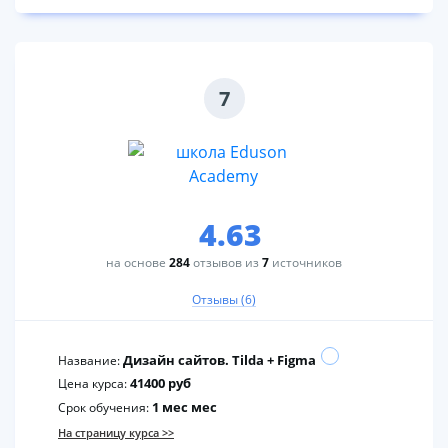
7
4.63
на основе
284
отзывов из
7
источников
Отзывы (6)
Дизайн сайтов. Tilda + Figma
Название:
41400 руб
Цена курса:
1 мес мес
Срок обучения:
На страницу курса >>