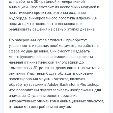
для работы с 3D-графикой и генеративной
анимацией. Курс состоит из нескольких модулей и
практических проектов, включая создание
мудборда, анимированного логотипа и промо-3D-
продукта, что позволяет спланировать и
реализовать решения на разных этапах дизайна.
По завершении курса студенты приобретут
уверенность и навыки, необходимые для работы в
сфере моушн-дизайна. Они смогут создавать
многофункциональные анимационные проекты,
начиная от кинетической типографики до
комплексных 3D-роликов, делая акцент на ритме и
звучании. Участники будут обладать основами
проектирования моушн-контента, включая
обработку графики в Adobe Illustrator и Photoshop,
что позволит им подготавливать изображения для
анимации. Студенты освоят создание
интерактивных элементов и анимационных плакатов,
а также методы работы со звуком.