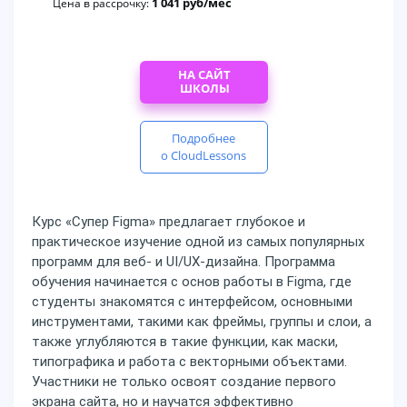
1 041 руб/мес
Цена в рассрочку:
НА САЙТ
ШКОЛЫ
Подробнее
о CloudLessons
Курс «Супер Figma» предлагает глубокое и
практическое изучение одной из самых популярных
программ для веб- и UI/UX-дизайна. Программа
обучения начинается с основ работы в Figma, где
студенты знакомятся с интерфейсом, основными
инструментами, такими как фреймы, группы и слои, а
также углубляются в такие функции, как маски,
типографика и работа с векторными объектами.
Участники не только освоят создание первого
экрана сайта, но и научатся эффективно