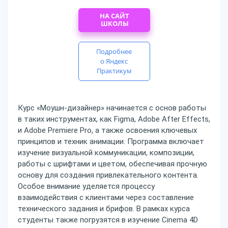
НА САЙТ
ШКОЛЫ
Подробнее
о Яндекс
Практикум
Курс «Моушн-дизайнер» начинается с основ работы
в таких инструментах, как Figma, Adobe After Effects,
и Adobe Premiere Pro, а также освоения ключевых
принципов и техник анимации. Программа включает
изучение визуальной коммуникации, композиции,
работы с шрифтами и цветом, обеспечивая прочную
основу для создания привлекательного контента.
Особое внимание уделяется процессу
взаимодействия с клиентами через составление
технического задания и брифов. В рамках курса
студенты также погрузятся в изучение Cinema 4D