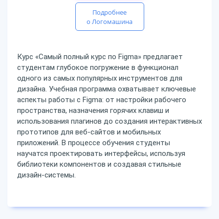
Подробнее
о Логомашина
Курс «Самый полный курс по Figma» предлагает
студентам глубокое погружение в функционал
одного из самых популярных инструментов для
дизайна. Учебная программа охватывает ключевые
аспекты работы с Figma: от настройки рабочего
пространства, назначения горячих клавиш и
использования плагинов до создания интерактивных
прототипов для веб-сайтов и мобильных
приложений. В процессе обучения студенты
научатся проектировать интерфейсы, используя
библиотеки компонентов и создавая стильные
дизайн-системы.