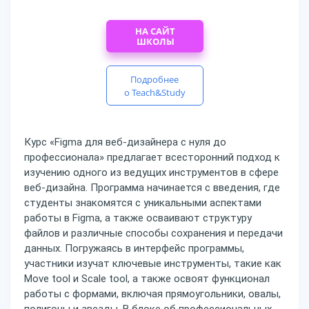
НА САЙТ
ШКОЛЫ
Подробнее
о Teach&Study
Курс «Figma для веб-дизайнера с нуля до
профессионала» предлагает всесторонний подход к
изучению одного из ведущих инструментов в сфере
веб-дизайна. Программа начинается с введения, где
студенты знакомятся с уникальными аспектами
работы в Figma, а также осваивают структуру
файлов и различные способы сохранения и передачи
данных. Погружаясь в интерфейс программы,
участники изучат ключевые инструменты, такие как
Move tool и Scale tool, а также освоят функционал
работы с формами, включая прямоугольники, овалы,