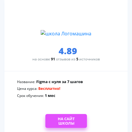
2
4.89
на основе
91
отзывов из
5
источников
Figma с нуля за 7 шагов
Название:
Бесплатно!
Цена курса:
1 мес
Срок обучения:
НА САЙТ
ШКОЛЫ