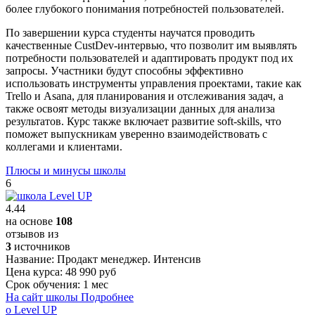
более глубокого понимания потребностей пользователей.
По завершении курса студенты научатся проводить
качественные CustDev-интервью, что позволит им выявлять
потребности пользователей и адаптировать продукт под их
запросы. Участники будут способны эффективно
использовать инструменты управления проектами, такие как
Trello и Asana, для планирования и отслеживания задач, а
также освоят методы визуализации данных для анализа
результатов. Курс также включает развитие soft-skills, что
поможет выпускникам уверенно взаимодействовать с
коллегами и клиентами.
Плюсы и минусы школы
6
4.44
на основе
108
отзывов из
3
источников
Название:
Продакт менеджер. Интенсив
Цена курса:
48 990 руб
Срок обучения:
1 мес
На сайт школы
Подробнее
о Level UP