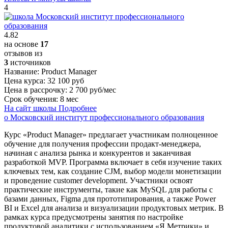
4
4.82
на основе
17
отзывов из
3
источников
Название:
Product Manager
Цена курса:
32 100 руб
Цена в рассрочку:
2 700 руб/мес
Срок обучения:
8 мес
На сайт школы
Подробнее
о Московский институт профессионального образования
Курс «Product Manager» предлагает участникам полноценное
обучение для получения профессии продакт-менеджера,
начиная с анализа рынка и конкурентов и заканчивая
разработкой MVP. Программа включает в себя изучение таких
ключевых тем, как создание CJM, выбор модели монетизации
и проведение customer development. Участники освоят
практические инструменты, такие как MySQL для работы с
базами данных, Figma для прототипирования, а также Power
BI и Excel для анализа и визуализации продуктовых метрик. В
рамках курса предусмотрены занятия по настройке
продуктовой аналитики с использованием «Я.Метрики» и