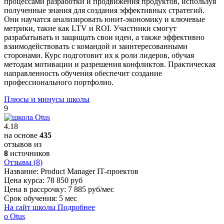
процессами разработки и продвижения продуктов, используя
полученные знания для создания эффективных стратегий.
Они научатся анализировать юнит-экономику и ключевые
метрики, такие как LTV и ROI. Участники смогут
разрабатывать и защищать свои идеи, а также эффективно
взаимодействовать с командой и заинтересованными
сторонами. Курс подготовит их к роли лидеров, обучая
методам мотивации и разрешения конфликтов. Практическая
направленность обучения обеспечит создание
профессионального портфолио.
Плюсы и минусы школы
9
4.18
на основе
435
отзывов из
8
источников
Отзывы (8)
Название:
Product Manager IT‑проектов
Цена курса:
78 850 руб
Цена в рассрочку:
7 885 руб/мес
Срок обучения:
5 мес
На сайт школы
Подробнее
о Otus