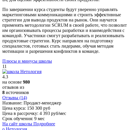
По завершении курса студенты будут уверенно управлять
маркетинговыми коммуникациями и строить эффективные
стратегии для вывода продуктов на рынок. Они научатся
применять методологии SCRUM в своей работе, что позволит
им организовывать процессы разработки и взаимодействия с
командой. Участники смогут разрабатывать и реализовывать
продуктовые стратегии. Курс направлен на подготовку
специалистов, готовых стать лидерами, обучая методам
мотивации и разрешения конфликтов в команде.
Плюсы и минусы школы
11
4.3
на основе
980
отзывов из
8
источников
Отзывы (14)
Название:
Продакт-менеджер
Цена курса:
150 300 руб
Цена в рассрочку:
4 393 руб/мес
Срок обучения:
9 мес
На сайт школы
Подробнее
о Нетология