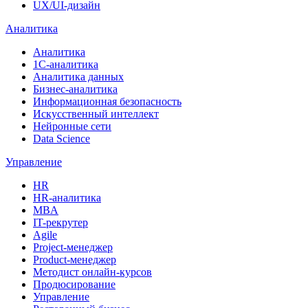
UX/UI-дизайн
Аналитика
Аналитика
1С-аналитика
Аналитика данных
Бизнес-аналитика
Информационная безопасность
Искусственный интеллект
Нейронные сети
Data Science
Управление
HR
HR-аналитика
MBA
IT-рекрутер
Agile
Project-менеджер
Product-менеджер
Методист онлайн-курсов
Продюсирование
Управление