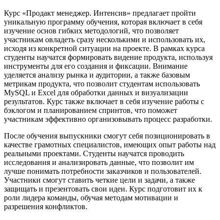
Курс «Продакт менеджер. Интенсив» предлагает пройти
уникальную программу обучения, которая включает в себя
изучение основ гибких методологий, что позволяет
участникам овладеть сразу несколькими и использовать их,
исходя из конкретной ситуации на проекте. В рамках курса
студенты научатся формировать видение продукта, используя
инструменты для его создания и фиксации. Внимание
уделяется анализу рынка и аудитории, а также базовым
метрикам продукта, что позволит студентам использовать
MySQL и Excel для обработки данных и визуализации
результатов. Курс также включает в себя изучение работы с
бэклогом и планированием спринтов, что поможет
участникам эффективно организовывать процесс разработки.
После обучения выпускники смогут себя позиционировать в
качестве грамотных специалистов, имеющих опыт работы над
реальными проектами. Студенты научатся проводить
исследования и анализировать данные, что позволит им
лучше понимать потребности заказчиков и пользователей.
Участники смогут ставить четкие цели и задачи, а также
защищать и презентовать свои идеи. Курс подготовит их к
роли лидера команды, обучая методам мотивации и
разрешения конфликтов.