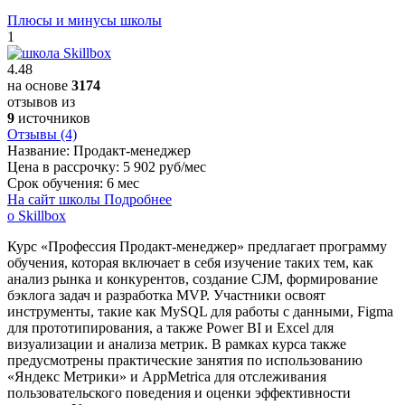
Плюсы и минусы школы
1
4.48
на основе
3174
отзывов из
9
источников
Отзывы (4)
Название:
Продакт-менеджер
Цена в рассрочку:
5 902 руб/мес
Срок обучения:
6 мес
На сайт школы
Подробнее
о Skillbox
Курс «Профессия Продакт-менеджер» предлагает программу
обучения, которая включает в себя изучение таких тем, как
анализ рынка и конкурентов, создание CJM, формирование
бэклога задач и разработка MVP. Участники освоят
инструменты, такие как MySQL для работы с данными, Figma
для прототипирования, а также Power BI и Excel для
визуализации и анализа метрик. В рамках курса также
предусмотрены практические занятия по использованию
«Яндекс Метрики» и AppMetrica для отслеживания
пользовательского поведения и оценки эффективности