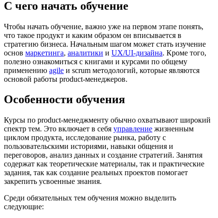
С чего начать обучение
Чтобы начать обучение, важно уже на первом этапе понять,
что такое продукт и каким образом он вписывается в
стратегию бизнеса. Начальным шагом может стать изучение
основ
маркетинга
,
аналитики
и
UX/UI-дизайна
. Кроме того,
полезно ознакомиться с книгами и курсами по общему
применению
agile
и scrum методологий, которые являются
основой работы product-менеджеров.
Особенности обучения
Курсы по product-менеджменту обычно охватывают широкий
спектр тем. Это включает в себя
управление
жизненным
циклом продукта, исследование рынка, работу с
пользовательскими историями, навыки общения и
переговоров, анализ данных и создание стратегий. Занятия
содержат как теоретические материалы, так и практические
задания, так как создание реальных проектов помогает
закрепить усвоенные знания.
Среди обязательных тем обучения можно выделить
следующие: