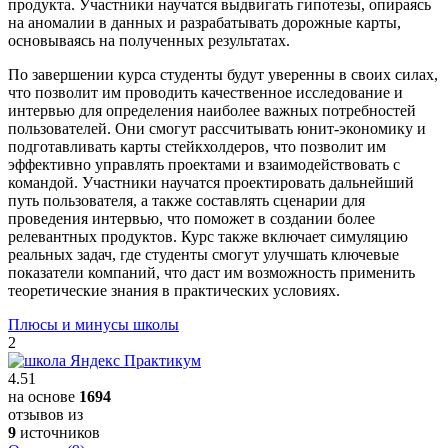
продукта. Участники научатся выдвигать гипотезы, опираясь
на аномалии в данных и разрабатывать дорожные карты,
основываясь на полученных результатах.
По завершении курса студенты будут уверенны в своих силах,
что позволит им проводить качественное исследование и
интервью для определения наиболее важных потребностей
пользователей. Они смогут рассчитывать юнит-экономику и
подготавливать карты стейкхолдеров, что позволит им
эффективно управлять проектами и взаимодействовать с
командой. Участники научатся проектировать дальнейший
путь пользователя, а также составлять сценарии для
проведения интервью, что поможет в создании более
релевантных продуктов. Курс также включает симуляцию
реальных задач, где студенты смогут улучшать ключевые
показатели компаний, что даст им возможность применить
теоретические знания в практических условиях.
Плюсы и минусы школы
2
4.51
на основе
1694
отзывов из
9
источников