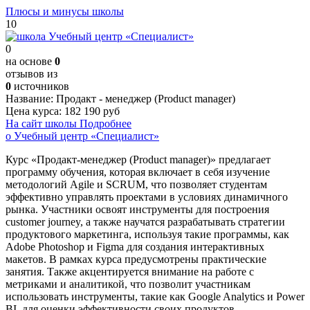
Плюсы и минусы школы
10
0
на основе
0
отзывов из
0
источников
Название:
Продакт - менеджер (Product manager)
Цена курса:
182 190 руб
На сайт школы
Подробнее
о Учебный центр «Специалист»
Курс «Продакт-менеджер (Product manager)» предлагает
программу обучения, которая включает в себя изучение
методологий Agile и SCRUM, что позволяет студентам
эффективно управлять проектами в условиях динамичного
рынка. Участники освоят инструменты для построения
customer journey, а также научатся разрабатывать стратегии
продуктового маркетинга, используя такие программы, как
Adobe Photoshop и Figma для создания интерактивных
макетов. В рамках курса предусмотрены практические
занятия. Также акцентируется внимание на работе с
метриками и аналитикой, что позволит участникам
использовать инструменты, такие как Google Analytics и Power
BI, для оценки эффективности своих продуктов.