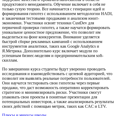
продуктового менеджмента. Обучение включает в себя не
только сухую теорию. Все начинается с генерации идей и
формирования гипотез с использованием методологии HADI,
и заканчивая тестовыми продажами и анализом юнит-
экономики. Участники освоят техники CustDev для
первичной проверки гипотез, а также научатся формировать
уникальное ценностное предложение, что позволит им
выделиться на фоне конкурентов. Внимание уделяется
быстрой сборке рекламных кампаний с использованием
инструментов аналитики, таких как Google Analytics и
Я.Метрика. Дополнительно курс включает модули по
успешным бизнес-моделям и предпринимательским soft-
скиллам.
По завершении курса студенты будут уверенно проводить
исследования и взаимодействовать с целевой аудиторией, что
позволит им выявлять реальные потребности пользователей.
Они научатся тестировать свои гипотезы через первые
продажи, что даст возможность оперативно корректировать
стратегию и минимизировать риски. Участники смогут
упаковать свои проекты в понятные презентации для
потенциальных инвесторов, а также анализировать результаты
своих действий с помощью метрик, таких как CAC и LTV.
Плюсы и минусы школы