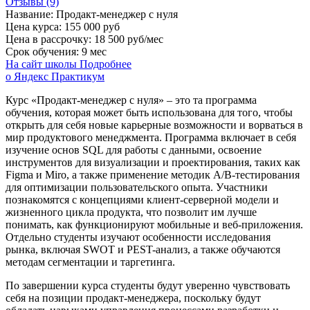
Отзывы (9)
Название:
Продакт-менеджер с нуля
Цена курса:
155 000 руб
Цена в рассрочку:
18 500 руб/мес
Срок обучения:
9 мес
На сайт школы
Подробнее
о Яндекс Практикум
Курс «Продакт-менеджер с нуля» – это та программа
обучения, которая может быть использована для того, чтобы
открыть для себя новые карьерные возможности и ворваться в
мир продуктового менеджмента. Программа включает в себя
изучение основ SQL для работы с данными, освоение
инструментов для визуализации и проектирования, таких как
Figma и Miro, а также применение методик A/B-тестирования
для оптимизации пользовательского опыта. Участники
познакомятся с концепциями клиент-серверной модели и
жизненного цикла продукта, что позволит им лучше
понимать, как функционируют мобильные и веб-приложения.
Отдельно студенты изучают особенности исследования
рынка, включая SWOT и PEST-анализ, а также обучаются
методам сегментации и таргетинга.
По завершении курса студенты будут уверенно чувствовать
себя на позиции продакт-менеджера, поскольку будут