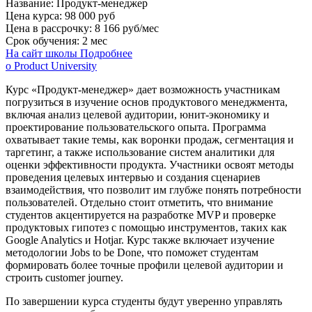
Название:
Продукт-менеджер
Цена курса:
98 000 руб
Цена в рассрочку:
8 166 руб/мес
Срок обучения:
2 мес
На сайт школы
Подробнее
о Product University
Курс «Продукт-менеджер» дает возможность участникам
погрузиться в изучение основ продуктового менеджмента,
включая анализ целевой аудитории, юнит-экономику и
проектирование пользовательского опыта. Программа
охватывает такие темы, как воронки продаж, сегментация и
таргетинг, а также использование систем аналитики для
оценки эффективности продукта. Участники освоят методы
проведения целевых интервью и создания сценариев
взаимодействия, что позволит им глубже понять потребности
пользователей. Отдельно стоит отметить, что внимание
студентов акцентируется на разработке MVP и проверке
продуктовых гипотез с помощью инструментов, таких как
Google Analytics и Hotjar. Курс также включает изучение
методологии Jobs to be Done, что поможет студентам
формировать более точные профили целевой аудитории и
строить customer journey.
По завершении курса студенты будут уверенно управлять