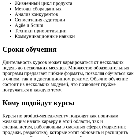
Жизненный цикл продукта
Методы сбора данных
Анализ конкурентов
Сегментация аудитории
Agile и Scrum
Техники приоритизации
Коммуникационные навыки
Сроки обучения
Длительность курсов может варьироваться от нескольких
недель до нескольких месяцев. Множество образовательных
программ предлагает гибкие форматы, позволяя обучаться как
в очном, так и в дистанционном режиме. Обычно обучение
состоит из нескольких модулей, что позволяет глубже
погружаться в каждую тему.
Кому подойдут курсы
Курсы по product-менеджменту подходят как новичкам,
желающим начать карьеру в этой области, так и
специалистам, работающим в смежных сферах (маркетинг,
продажи, разработка), которые хотят обновить и расширить