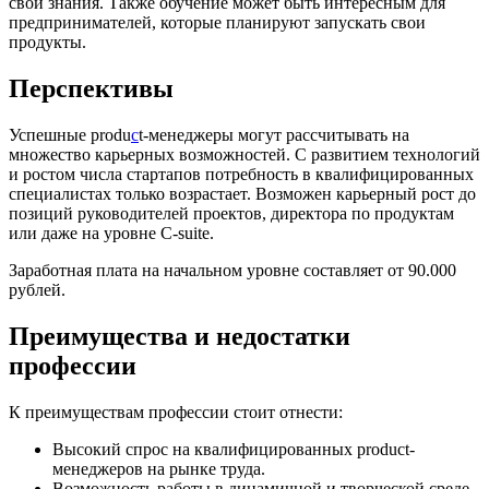
свои знания. Также обучение может быть интересным для
предпринимателей, которые планируют запускать свои
продукты.
Перспективы
Успешные produ
c
t-менеджеры могут рассчитывать на
множество карьерных возможностей. С развитием технологий
и ростом числа стартапов потребность в квалифицированных
специалистах только возрастает. Возможен карьерный рост до
позиций руководителей проектов, директора по продуктам
или даже на уровне C-suite.
Заработная плата на начальном уровне составляет от 90.000
рублей.
Преимущества и недостатки
профессии
К преимуществам профессии стоит отнести:
Высокий спрос на квалифицированных product-
менеджеров на рынке труда.
Возможность работы в динамичной и творческой среде.