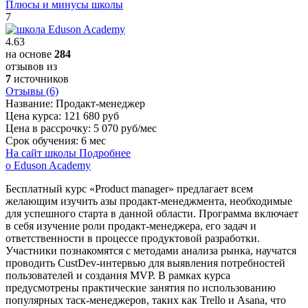
Плюсы и минусы школы
7
4.63
на основе
284
отзывов из
7
источников
Отзывы (6)
Название:
Продакт-менеджер
Цена курса:
121 680 руб
Цена в рассрочку:
5 070 руб/мес
Срок обучения:
6 мес
На сайт школы
Подробнее
о Eduson Academy
Бесплатный курс «Product manager» предлагает всем
желающим изучить азы продакт-менеджмента, необходимые
для успешного старта в данной области. Программа включает
в себя изучение роли продакт-менеджера, его задач и
ответственности в процессе продуктовой разработки.
Участники познакомятся с методами анализа рынка, научатся
проводить CustDev-интервью для выявления потребностей
пользователей и создания MVP. В рамках курса
предусмотрены практические занятия по использованию
популярных таск-менеджеров, таких как Trello и Asana, что