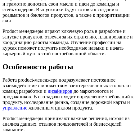
и грамотно доносить свои мысли и идеи до команды и
стейкхолдеров. Выпускники будут готовы к созданию
роадмапов и бэклогов продуктов, а также к приоритизации
фич.
Product-менеджеры играют ключевую роль в разработке и
запуске продуктов, отвечая за их стратегию, планирование и
координацию работы команды. Изучение профессии на
курсах поможет получить необходимые навыки и начать
карьерный путь в этой востребованной области.
Особенности работы
Работа product-менеджера подразумевает постоянное
взаимодействие с множеством заинтересованных сторон: от
команд разработки и
дизайнеров
до маркетологов и
продажников. В его задачи входит определение требований к
продукту, исследование рынка, создание дорожной карты и
управление
жизненным циклом продукта.
Product-менеджеры принимают важные решения, исходя из
анализа данных, отзывов пользователей и бизнес-целей
компании.