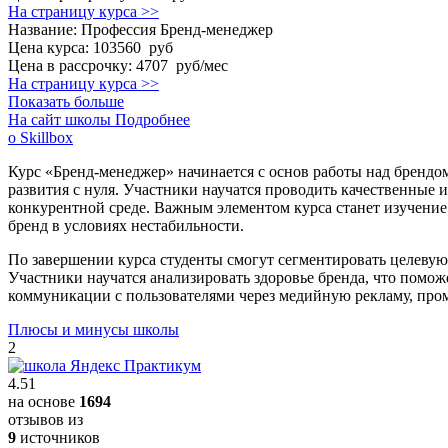
На страницу курса >>
Название:
Профессия Бренд-менеджер
Цена курса:
103560 руб
Цена в рассрочку:
4707 руб/мес
На страницу курса >>
Показать больше
На сайт школы
Подробнее
о Skillbox
Курс «Бренд-менеджер» начинается с основ работы над брендо
развития с нуля. Участники научатся проводить качественные 
конкурентной среде. Важным элементом курса станет изучение
бренд в условиях нестабильности.
По завершении курса студенты смогут сегментировать целевую 
Участники научатся анализировать здоровье бренда, что помо
коммуникации с пользователями через медийную рекламу, про
Плюсы и минусы школы
2
4.51
на основе
1694
отзывов из
9
источников