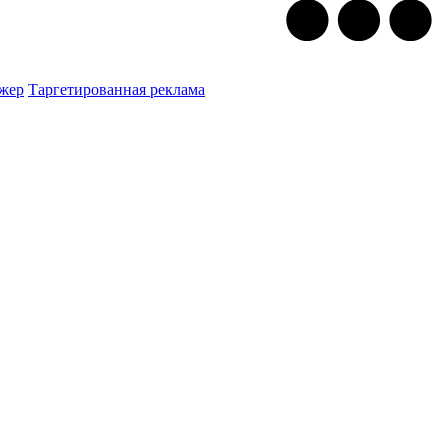
жер
Таргетированная реклама