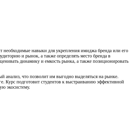
ат необходимые навыки для укрепления имиджа бренда или его
аудиторию и рынок, а также определять место бренда в
ценивать динамику и емкость рынка, а также позиционировать
й анализ, что позволит им выгодно выделяться на рынке.
нге. Курс подготовит студентов к выстраиванию эффективной
ую экосистему.