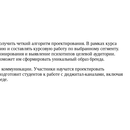
олучить четкий алгоритм проектирования. В рамках курса
цию и составлять курсовую работу по выбранному сегменту.
ионирования и выявление психотипов целевой аудитории.
поможет им сформировать уникальный образ бренда.
ов коммуникации. Участники научатся проектировать
подготовит студентов к работе с диджитал-каналами, включая
еде.