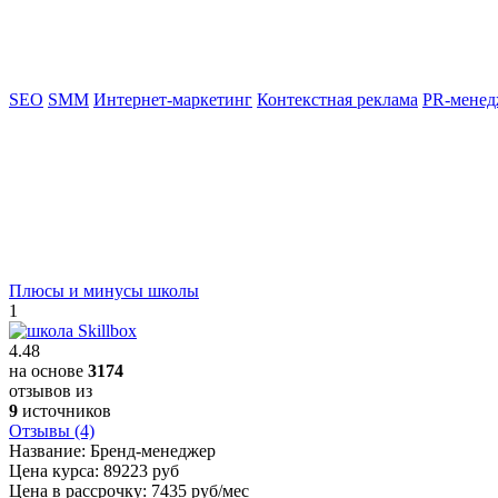
SEO
SMM
Интернет-маркетинг
Контекстная реклама
PR-менед
Плюсы и минусы школы
1
4.48
на основе
3174
отзывов из
9
источников
Отзывы (4)
Название:
Бренд-менеджер
Цена курса:
89223 руб
Цена в рассрочку:
7435 руб/мес