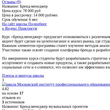
Отзывы (9)
Название:
Бренд-менеджер
Цена курса:
78 000 руб
Цена в рассрочку:
14 000 руб/мес
Срок обучения:
6 мес
На сайт школы
Подробнее
о Яндекс Практикум
Курс «Бренд-менеджер» предлагает познакомиться с различным
акцент будет сделан на целеполагание и анализ рынка, где ст
Важным элементом программы станет изучение методов анализ
Участники также освоят создание платформы бренда и разрабо
По завершении курса студенты будут разрабатывать стратегии
ассортимент и создавать новые продукты, а также разрабатыва
социальные сети и e-commerce, что позволит им эффективно вз
Плюсы и минусы школы
3
4.82
на основе
17
отзывов из
3
источников
Название:
Бренд-менеджер музыкальных проектов