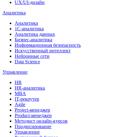
UX/UI-дизайн
Аналитика
Аналитика
1С-аналитика
Аналитика данных
Бизнес-аналитика
Информационная безопасность
Искусственный интеллект
Нейронные сети
Data Science
Управление
HR
HR-аналитика
MBA
IT-рекрутер
Agile
Project-менеджер
Product-менеджер
Методист онлайн-курсов
Продюсирование
Управление