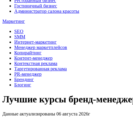
Ресторанный бизнес
Гостиничный бизнес
Администратор салона красоты
Маркетинг
SEO
SMM
Интернет-маркетинг
Менеджер маркетплейсов
Копирайтинг
Контент-менеджер
Контекстная реклама
Таргетированная реклама
PR-менеджер
Брендинг
Блогинг
Лучшие курсы бренд-менеджер
Данные актуализированы 06 августа 2026г