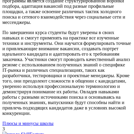
программы является создание структурированной воронки
подбора, адаптация вакансий под разные профильные
площадки, а также освоение различных тактик холодного
поиска и сетевого взаимодействия через социальные сети и
мессенджеры.
По завершении курса студенты будут уверены в своих
навыках и смогут применять на практике все изученные
техники и инструменты. Они научатся формулировать точные
и привлекающие внимание вакансии, создавать портрет
идеального кандидата и адаптировать его к требованиям
заказчика. Участники смогут проводить качественный анализ
резюме с использованием полученных знаний о специфике
IT-рынка и различных специализациях, таких как
разработчики, тестировщики и проектные менеджеры. Кроме
того, они преодолеют сложности в общении с кандидатами,
уверенно используя профессиональную терминологию и
демонстрируя понимание их работы. Овладев навыками
работы с разными источниками поиска и основываясь на
полученных знаниях, выпускники будут способны найти и
привлечь подходящих кандидатов даже в условиях высокой
конкуренции.
Плюсы и минусы школы
3