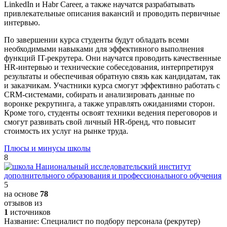
LinkedIn и Habr Career, а также научатся разрабатывать
привлекательные описания вакансий и проводить первичные
интервью.
По завершении курса студенты будут обладать всеми
необходимыми навыками для эффективного выполнения
функций IT-рекрутера. Они научатся проводить качественные
HR-интервью и технические собеседования, интерпретируя
результаты и обеспечивая обратную связь как кандидатам, так
и заказчикам. Участники курса смогут эффективно работать с
CRM-системами, собирать и анализировать данные по
воронке рекрутинга, а также управлять ожиданиями сторон.
Кроме того, студенты освоят техники ведения переговоров и
смогут развивать свой личный HR-бренд, что повысит
стоимость их услуг на рынке труда.
Плюсы и минусы школы
8
5
на основе
78
отзывов из
1
источников
Название:
Специалист по подбору персонала (рекрутер)