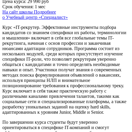
Цена курса:
29 990 руб
Срок обучения:
1 мес
На сайт школы
Подробнее
о Учебный центр «Специалист»
Курс «IT-рекрутер. Эффективные инструменты подбора
кандидатов со знанием специфики их работы, терминологии
и мышления» включает в себя все глобальные темы IT-
рекрутинга, начиная с основ профессии и заканчивая
нюансами адаптации сотрудников. Программа состоит из
нескольких модулей, среди которых присутствует изучение
специфики IT-роли, что позволяет рекрутерам уверенно
общаться с кандидатами и точно определять необходимые
навыки и опыт. Участники получат знания о современных
методах поиска формулирования объявлений о вакансиях,
используя принципы НЛП и внимательное
позиционирование требования к профессиональному треку.
Курс включает в себя также практическую работу с
различными каналами привлечения талантов, такими как
социальные сети и специализированные платформы, а также
разработку уникальных заданий на оценку hard skills,
адаптированных к уровням Junior, Middle и Senior.
По завершении курса студенты будут уверенно
ориентироваться в специфике IT-компаний и смогут