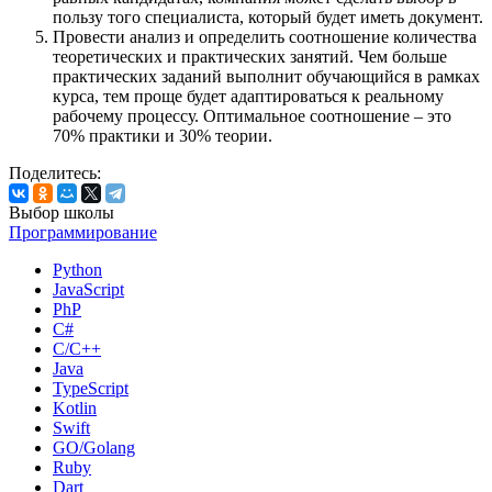
пользу того специалиста, который будет иметь документ.
Провести анализ и определить соотношение количества
теоретических и практических занятий. Чем больше
практических заданий выполнит обучающийся в рамках
курса, тем проще будет адаптироваться к реальному
рабочему процессу. Оптимальное соотношение – это
70% практики и 30% теории.
Поделитесь:
Выбор школы
Программирование
Python
JavaScript
PhP
C#
С/C++
Java
TypeScript
Kotlin
Swift
GO/Golang
Ruby
Dart