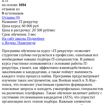
4.51
на основе
1694
отзывов из
9
источников
Отзывы (9)
Название:
IT-рекрутер
Цена курса:
60 000 руб
Цена в рассрочку:
20 500 руб/мес
Срок обучения:
3 мес
На сайт школы
Подробнее
о Яндекс Практикум
Программа обучения на курсе «IT-рекрутер» позволяет
студентам глубоко погрузиться в профессию, охватывая все
необходимые навыки подбора IT-специалистов. В рамках
курса участники познакомятся с основами работы IT-
рекрутера, узнают, как эффективно взаимодействовать с
заказчиками и кандидатами, а также поймут значимость
каждого этапа процесса найма. Программа предусматривает
изучение таких инструментов, как Boolean search и X-Ray-
поиск, что позволит участникам грамотно формировать
поисковые запросы и находить узкопрофильных специалистов
на различных платформах. Также обучение включает работу с
системами отслеживания кандидатов (ATS), что упростит
организацию всех этапов подбора. Важным элементом