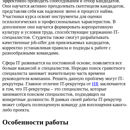
эффективно проводить собеседования и отбор кандидатов.
Они научатся активно преодолевать скептицизм кандидатов,
представляя себя как надежное звено в процессе найма.
Участники курса освоят инструменты для оценки
психологических и профессиональных характеристик. В
дополнение они научатся формировать корпоративную
культуру и условия труда, способствующие удержанию IT-
специалистов. Студенты также смогут разрабатывать
качественные job-offer для привлекаемых кандидатов,
корректно устанавливая правила и подходы к работе с
разнообразными командами.
Сфера IT развивается на постоянной основе, появляется все
больше вакансий и специалистов. Нередко поиск грамотного
специалиста занимает значительную часть времени
руководителя компании. Решить данную проблему могут IT-
рекрутеры. Главное отличие IT-рекрутера от
HR
заключаются
в том, что IT-рекрутеры – это специалисты, которые
занимаются поиском специалистов, подходящих на
конкретные должности. В рамках своей работы IT-рекрутер
может собрать полноценную команду для воплощения какого-
либо проекта.
Особенности работы