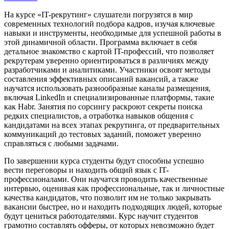
На курсе «IT-рекрутинг» слушатели погрузятся в мир
современных технологий подбора кадров, изучая ключевые
навыки и инструменты, необходимые для успешной работы в
этой динамичной области. Программа включает в себя
детальное знакомство с картой IT-профессий, что позволяет
рекрутерам уверенно ориентироваться в различиях между
разработчиками и аналитиками. Участники освоят методы
составления эффективных описаний вакансий, а также
научатся использовать разнообразные каналы размещения,
включая LinkedIn и специализированные платформы, такие
как Habr. Занятия по сорсингу раскроют секреты поиска
редких специалистов, а отработка навыков общения с
кандидатами на всех этапах рекрутинга, от предварительных
коммуникаций до тестовых заданий, поможет уверенно
справляться с любыми задачами.
По завершении курса студенты будут способны успешно
вести переговоры и находить общий язык с IT-
профессионалами. Они научатся проводить качественные
интервью, оценивая как профессиональные, так и личностные
качества кандидатов, что позволит им не только закрывать
вакансии быстрее, но и находить подходящих людей, которые
будут цениться работодателями. Курс научит студентов
грамотно составлять офферы, от которых невозможно будет