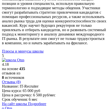
позиции и уровня специалиста, используя правильную
терминологию и подходящие методы общения. Участники
смогут разрабатывать стратегии привлечения кандидатов с
помощью профессиональных ресурсов, а также использовать
анализ рынка труда для оценки конкурентоспособности своих
вакансий. Курс научит будущих рекрутеров не только
привлекать и отбирать кандидатов, но и развивать системный
подход к мониторингу и анализу динамики международного
IT-рынка. В результате они смогут не только трудоустроиться
в компании, но и начать зарабатывать на фрилансе.
Плюсы и минусы школы
5
4.18
на основе
435
отзывов из
8
источников
Отзывы (8)
Название:
IT-Recruiter
Цена курса:
65 000 руб
Цена в рассрочку:
6 500 руб/мес
Срок обучения:
6 мес
На сайт школы
Подробнее
о Otus