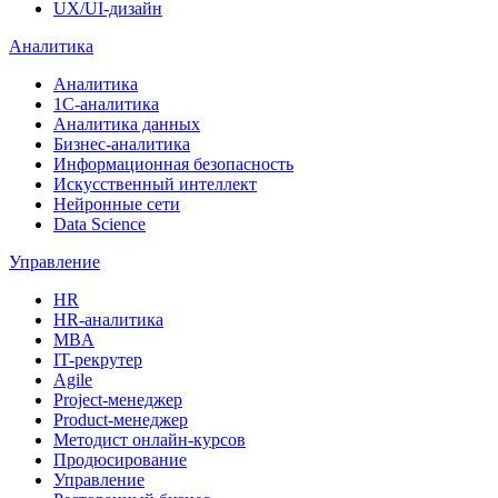
UX/UI-дизайн
Аналитика
Аналитика
1С-аналитика
Аналитика данных
Бизнес-аналитика
Информационная безопасность
Искусственный интеллект
Нейронные сети
Data Science
Управление
HR
HR-аналитика
MBA
IT-рекрутер
Agile
Project-менеджер
Product-менеджер
Методист онлайн-курсов
Продюсирование
Управление