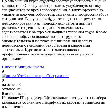
По завершении курса студенты обретут уверенность в оценке
кандидатов. Они научатся проводить углубленную оценку
специалистов во время собеседований, а также эффективно
управлять документооборотом, связанным с процессом набора
сотрудников. Выпускники будут оснащены инструментами
для формирования карт поиска кандидатов и анализа
рыночных тенденций, что даст им возможность
адаптироваться к быстро меняющимся условиям труда. Кроме
того, они поймут основные нюансы трудового
законодательства и получат навыки ведения деловых
переговоров с внешними рекрутерами и кадровыми
агентствами. Курс подготовит выпускников к
профессиональному взаимодействию на всех уровнях
организации.
Плюсы и минусы школы
9
0
на основе
0
отзывов из
0
источников
Название:
IT - рекрутер. Эффективные инструменты подбора
кандидатов со знанием специфики их работы, терминологии
и мышления