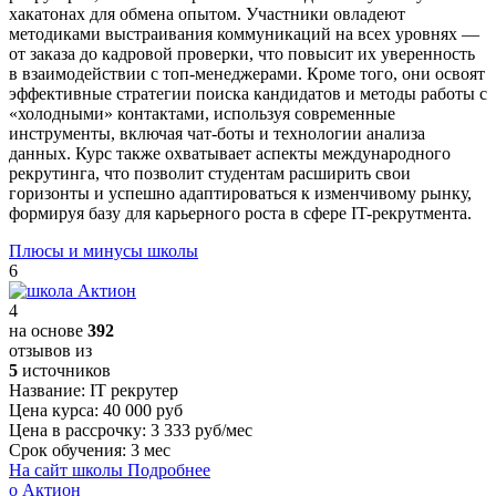
хакатонах для обмена опытом. Участники овладеют
методиками выстраивания коммуникаций на всех уровнях —
от заказа до кадровой проверки, что повысит их уверенность
в взаимодействии с топ-менеджерами. Кроме того, они освоят
эффективные стратегии поиска кандидатов и методы работы с
«холодными» контактами, используя современные
инструменты, включая чат-боты и технологии анализа
данных. Курс также охватывает аспекты международного
рекрутинга, что позволит студентам расширить свои
горизонты и успешно адаптироваться к изменчивому рынку,
формируя базу для карьерного роста в сфере IT-рекрутмента.
Плюсы и минусы школы
6
4
на основе
392
отзывов из
5
источников
Название:
IT рекрутер
Цена курса:
40 000 руб
Цена в рассрочку:
3 333 руб/мес
Срок обучения:
3 мес
На сайт школы
Подробнее
о Актион