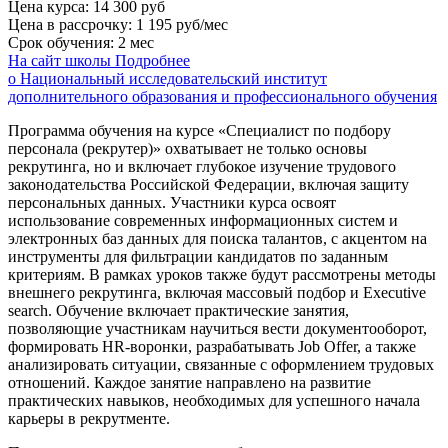
Цена курса:
14 300 руб
Цена в рассрочку:
1 195 руб/мес
Срок обучения:
2 мес
На сайт школы
Подробнее
о Национальный исследовательский институт
дополнительного образования и профессионального обучения
Программа обучения на курсе «Специалист по подбору
персонала (рекрутер)» охватывает не только основы
рекрутинга, но и включает глубокое изучение трудового
законодательства Российской Федерации, включая защиту
персональных данных. Участники курса освоят
использование современных информационных систем и
электронных баз данных для поиска талантов, с акцентом на
инструменты для фильтрации кандидатов по заданным
критериям. В рамках уроков также будут рассмотрены методы
внешнего рекрутинга, включая массовый подбор и Executive
search. Обучение включает практические занятия,
позволяющие участникам научиться вести документооборот,
формировать HR-воронки, разрабатывать Job Offer, а также
анализировать ситуации, связанные с оформлением трудовых
отношений. Каждое занятие направлено на развитие
практических навыков, необходимых для успешного начала
карьеры в рекрутменте.