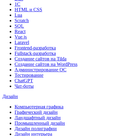
1С
HTML и CSS
Lua
Scratch
SQL
React
Vue.js
Laravel
Frontend-разработка
Fullstack-разработка
Создание сайтов на Tilda
Создание сайтов на WordPress
Администрирование ОС
Тестирование
ChatGPT
Чат-боты
Дизайн
Компьютерная графика
Графический дизайн
Ландшафтный дизайн
Промышленный дизайн
Дизайн полиграфии
Дизайн интерьера