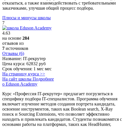
отказаться, а также взаимодействовать с требовательными
заказчиками, улучшая общий процесс подбора.
Плюсы и минусы школы
7
4.63
на основе
284
отзывов из
7
источников
Отзывы (6)
Название:
IT-рекрутер
Цена курса:
62832 руб
Срок обучения:
1 мес мес
На страницу курса >>
На сайт школы
Подробнее
о Eduson Academy
Курс «Профессия IT-рекрутер» предлагает погрузиться в
специфику подбора IT-специалистов. Программа обучения
включает изучение методов создания портрета кандидата,
освоение инструментов, таких как Boolean search, X-Ray
поиск и Sourcing Extensions, что позволяет эффективно
находить и привлекать кандидатов. Студенты познакомятся с
основами работы на платформах, таких как HeadHunter,