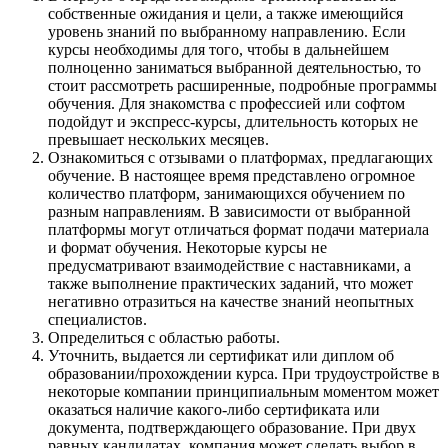
собственные ожидания и цели, а также имеющийся
уровень знаний по выбранному направлению. Если
курсы необходимы для того, чтобы в дальнейшем
полноценно заниматься выбранной деятельностью, то
стоит рассмотреть расширенные, подробные программы
обучения. Для знакомства с профессией или софтом
подойдут и экспресс-курсы, длительность которых не
превышает нескольких месяцев.
Ознакомиться с отзывами о платформах, предлагающих
обучение. В настоящее время представлено огромное
количество платформ, занимающихся обучением по
разным направлениям. В зависимости от выбранной
платформы могут отличаться формат подачи материала
и формат обучения. Некоторые курсы не
предусматривают взаимодействие с наставниками, а
также выполнение практических заданий, что может
негативно отразиться на качестве знаний неопытных
специалистов.
Определиться с областью работы.
Уточнить, выдается ли сертификат или диплом об
образовании/прохождении курса. При трудоустройстве в
некоторые компании принципиальным моментом может
оказаться наличие какого-либо сертификата или
документа, подтверждающего образование. При двух
равных кандидатах, компания может сделать выбор в