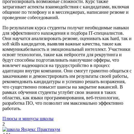
прогнозировать возможные сложности. Курс также
затрагивает аспекты взаимодействия с кандидатами, включая
общение по телефону и в мессенджерах, написание резюме и
проведение собеседований.
По результатам курса студенты получат необходимые навыки
для эффективного нахождения и подбора IT-специалистов.
Они научатся анализировать резюме, оценивать как hard, так и
soft skills кандидатов, выявляя важные качества, такие как
коммуникабельность и эмоциональный интеллект. Участники
освоят технологии, такие как нейросети для рекрутинга и
будут способны подготавливать наилучшие офферы, что
вовлечет надеющихся на трудоустройство в процесс
адаптации внутри компании. Они смогут грамотно общаться с
заказчиками и демонстрировать им результаты своей работы,
рекомендовать кандидатуры и успешно решать возражения,
что существенно повысит шансы на закрытие вакансий. В
рамках обучения студенты углубят свои знания в таких
областях, как языки программирования, веб-технологии,
разработка ПО, что позволит им максимально эффективно
работать.
Плюсы и минусы школы
2