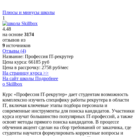
Плюсы и минусы школы
1
4.48
на основе
3174
отзывов из
9
источников
Отзывы (4)
Название:
Профессия IT-рекрутер
Цена курса:
66185 руб
Цена в рассрочку:
2758 руб/мес
На страницу курса >>
На сайт школы
Подробнее
о Skillbox
Курс «Профессия IT-рекрутер» дает студентам возможность
комплексно изучить специфику работы рекрутера в области
IT, включая ключевые этапы подбора персонала и
современные инструменты для поиска кандидатов. Участники
курса изучат большинство популярных IT-профессий, а также
освоят методы прямого поиска кандидатов. В процессе
обучения акцент сделан на сбор требований от заказчика, где
студенты научатся формулировать корректные вопросы и