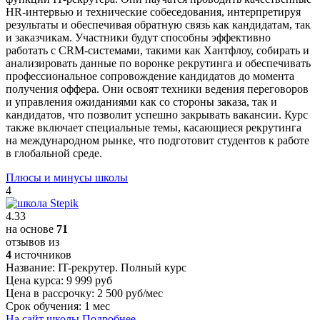
HR-интервью и технические собеседования, интерпретируя
результаты и обеспечивая обратную связь как кандидатам, так
и заказчикам. Участники будут способны эффективно
работать с CRM-системами, такими как Хантфлоу, собирать и
анализировать данные по воронке рекрутинга и обеспечивать
профессиональное сопровождение кандидатов до момента
получения оффера. Они освоят техники ведения переговоров
и управления ожиданиями как со стороны заказа, так и
кандидатов, что позволит успешно закрывать вакансии. Курс
также включает специальные темы, касающиеся рекрутинга
на международном рынке, что подготовит студентов к работе
в глобальной среде.
Плюсы и минусы школы
4
4.33
на основе
71
отзывов из
4
источников
Название:
IT-рекрутер. Полный курс
Цена курса:
9 999 руб
Цена в рассрочку:
2 500 руб/мес
Срок обучения:
1 мес
На сайт школы
Подробнее