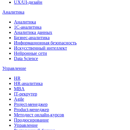
UX/UI-дизайн
Аналитика
Аналитика
1С-аналитика
Аналитика данных
Бизнес-аналитика
Информационная безопасность
Искусственный интеллект
Нейронные сети
Data Science
Управление
HR
HR-аналитика
MBA
IT-рекрутер
Agile
Project-менеджер
Product-менеджер
Методист онлайн-курсов
Продюсирование
Управление