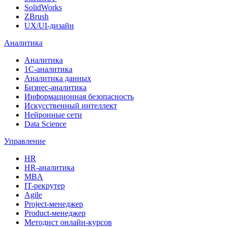
SolidWorks
ZBrush
UX/UI-дизайн
Аналитика
Аналитика
1С-аналитика
Аналитика данных
Бизнес-аналитика
Информационная безопасность
Искусственный интеллект
Нейронные сети
Data Science
Управление
HR
HR-аналитика
MBA
IT-рекрутер
Agile
Project-менеджер
Product-менеджер
Методист онлайн-курсов