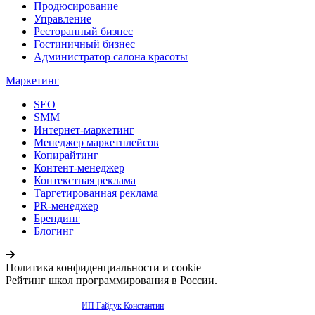
Продюсирование
Управление
Ресторанный бизнес
Гостиничный бизнес
Администратор салона красоты
Маркетинг
SEO
SMM
Интернет-маркетинг
Менеджер маркетплейсов
Копирайтинг
Контент-менеджер
Контекстная реклама
Таргетированная реклама
PR-менеджер
Брендинг
Блогинг
Политика конфиденциальности и cookie
Рейтинг школ программирования в России.
Продвижение сайта -
ИП Гайдук Константин