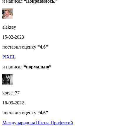
и написал
“Понравилось.”
aleksey
15-02-2023
поставил оценку
“4.6”
PIXEL
и написал
“нормально”
kotya_77
16-09-2022
поставил оценку
“4.6”
Международная Школа Профессий