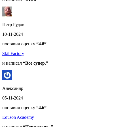
Петр Рудов
10-11-2024
поставил оценку
“4.8”
SkillFactory
и написал
“Все супер.”
Александр
05-11-2024
поставил оценку
“4.6”
Eduson Academy
и написал
“Нормально. ”