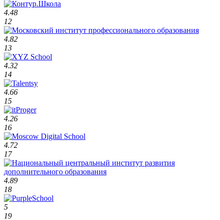
4.48
12
4.82
13
4.32
14
4.66
15
4.26
16
4.72
17
4.89
18
5
19