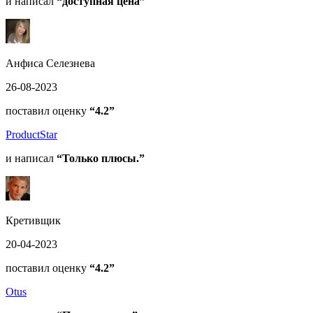
и написал
“доступная цена”
Анфиса Селезнева
26-08-2023
поставил оценку
“4.2”
ProductStar
и написал
“Только плюсы.”
Кретивщик
20-04-2023
поставил оценку
“4.2”
Otus