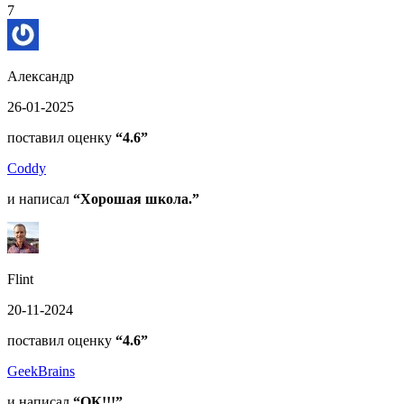
7
Александр
26-01-2025
поставил оценку
“4.6”
Coddy
и написал
“Хорошая школа.”
Flint
20-11-2024
поставил оценку
“4.6”
GeekBrains
и написал
“ОК!!!”