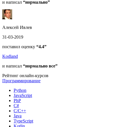
и написал
“нормально”
Алексей Ивлев
31-03-2019
поставил оценку
“4.4”
Kodland
и написал
“нормально все”
Рейтинг онлайн-курсов
Программирование
Python
JavaScript
PhP
C#
С/C++
Java
TypeScript
Kotlin