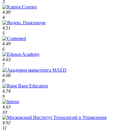
3
4.89
4
4.51
5
4.49
6
4.63
7
4.68
8
4.74
9
4.63
10
4.92
11