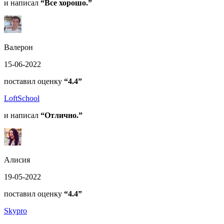
и написал
“Все хорошо.”
Валерон
15-06-2022
поставил оценку
“4.4”
LoftSchool
и написал
“Отлично.”
Алисия
19-05-2022
поставил оценку
“4.4”
Skypro