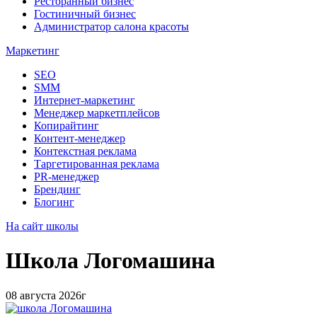
Ресторанный бизнес
Гостиничный бизнес
Администратор салона красоты
Маркетинг
SEO
SMM
Интернет-маркетинг
Менеджер маркетплейсов
Копирайтинг
Контент-менеджер
Контекстная реклама
Таргетированная реклама
PR-менеджер
Брендинг
Блогинг
На сайт школы
Школа
Логомашина
08 августа 2026г