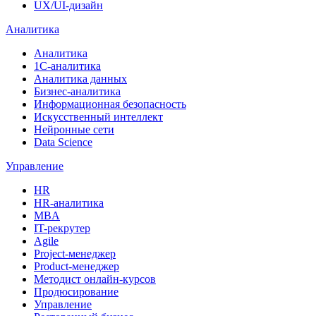
UX/UI-дизайн
Аналитика
Аналитика
1С-аналитика
Аналитика данных
Бизнес-аналитика
Информационная безопасность
Искусственный интеллект
Нейронные сети
Data Science
Управление
HR
HR-аналитика
MBA
IT-рекрутер
Agile
Project-менеджер
Product-менеджер
Методист онлайн-курсов
Продюсирование
Управление