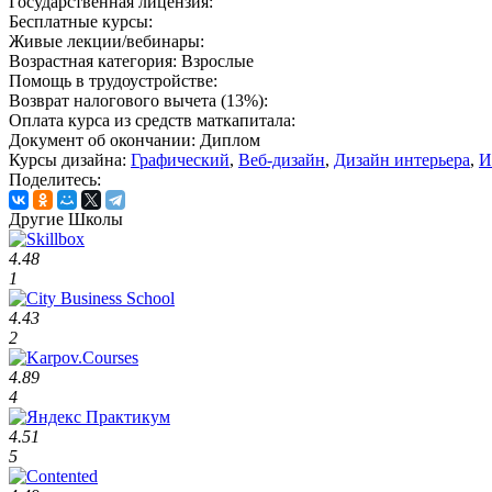
Государственная лицензия:
Бесплатные курсы:
Живые лекции/вебинары:
Возрастная категория:
Взрослые
Помощь в трудоустройстве:
Возврат налогового вычета (13%):
Оплата курса из средств маткапитала:
Документ об окончании:
Диплом
Курсы дизайна:
Графический
,
Веб-дизайн
,
Дизайн интерьера
,
И
Поделитесь:
Другие Школы
4.48
1
4.43
2
4.89
4
4.51
5