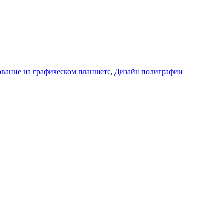
ование на графическом планшете
,
Дизайн полиграфии