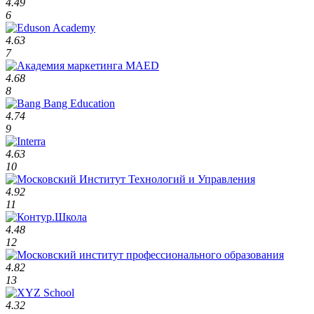
4.49
6
4.63
7
4.68
8
4.74
9
4.63
10
4.92
11
4.48
12
4.82
13
4.32