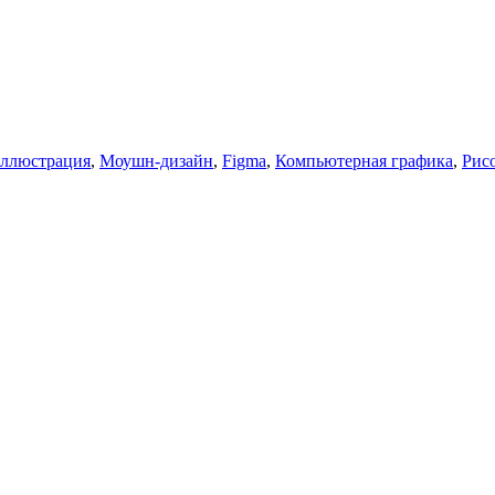
ллюстрация
,
Моушн-дизайн
,
Figma
,
Компьютерная графика
,
Рис