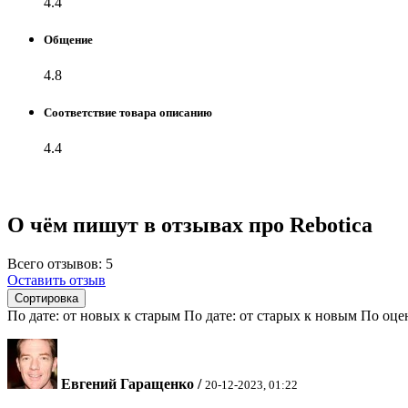
4.4
Общение
4.8
Соответствие товара описанию
4.4
О чём пишут в отзывах про Rebotica
Всего отзывов: 5
Оставить отзыв
Сортировка
По дате: от новых к старым
По дате: от старых к новым
По оце
Евгений Гаращенко
/
20-12-2023, 01:22