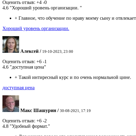
Оценить отзыв:
+4
-0
4.6
"Хороший уровень организации. "
+
Главное, что обучение по нраву моему сыну и отвлекает
Хороший уровень организации.
Алексей
/
19-10-2023, 23:00
Оценить отзыв:
+6
-1
4.6
"доступная цена"
+
Такой интиресный курс и по очень нормальной цине.
доступная цена
Макс Шашурин
/
30-08-2021, 17:19
Оценить отзыв:
+6
-2
4.8
"Удобный формат."