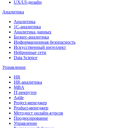
UX/UI-дизайн
Аналитика
Аналитика
1С-аналитика
Аналитика данных
Бизнес-аналитика
Информационная безопасность
Искусственный интеллект
Нейронные сети
Data Science
Управление
HR
HR-аналитика
MBA
IT-рекрутер
Agile
Project-менеджер
Product-менеджер
Методист онлайн-курсов
Продюсирование
Управление