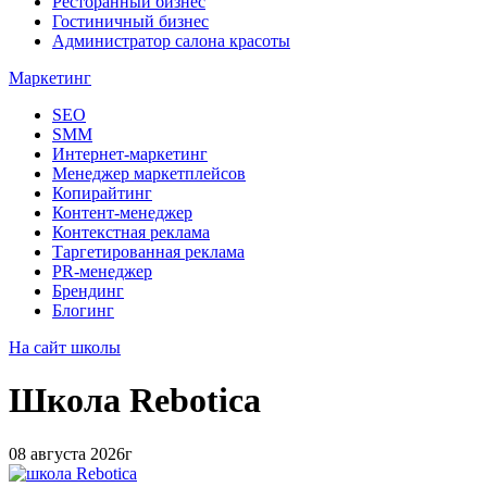
Ресторанный бизнес
Гостиничный бизнес
Администратор салона красоты
Маркетинг
SEO
SMM
Интернет-маркетинг
Менеджер маркетплейсов
Копирайтинг
Контент-менеджер
Контекстная реклама
Таргетированная реклама
PR-менеджер
Брендинг
Блогинг
На сайт школы
Школа
Rebotica
08 августа 2026г