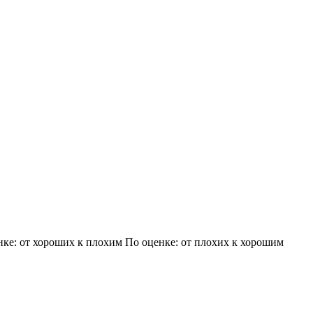
нке: от хороших к плохим
По оценке: от плохих к хорошим