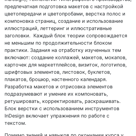
предпечатная подготовка макетов с настройкой
цветопередачи и цветопробами, верстка полос и
компоновка страниц, создание и использование
иллюстраций, леттеринг и иллюстративные
заголовки. Каждый блок теории сопровождается
не меньшим по продолжительности блоком
практики. Задания на отработку изученных тем
включают: создание коллажей, макетов, мокапов,
карточек для маркетплейсов, визиток, логотипов,
шрифтовых элементов, листовок, буклетов,
плакатов, брошюр, настенного календаря.
Разработка макетов и отрисовка элементов
подразумевают и умение их компоновать,
ретушировать, корректировать, раскрашивать.
Блок верстки с использованием инструментов
InDesign включает упражнения по работе с
текстом.
Помимо знаний и навыков по окончании курса у