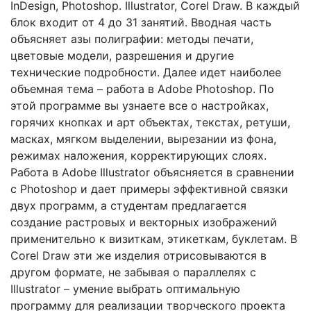
InDesign, Photoshop. Illustrator, Corel Draw. В каждый
блок входит от 4 до 31 занятий. Вводная часть
объясняет азы полиграфии: методы печати,
цветовые модели, разрешения и другие
технические подробности. Далее идет наиболее
объемная тема – работа в Adobe Photoshop. По
этой программе вы узнаете все о настройках,
горячих кнопках и арт объектах, текстах, ретуши,
масках, мягком выделении, вырезании из фона,
режимах наложения, корректирующих слоях.
Работа в Adobe Illustrator объясняется в сравнении
с Photoshop и дает примеры эффективной связки
двух программ, а студентам предлагается
создание растровых и векторных изображений
применительно к визиткам, этикеткам, буклетам. В
Corel Draw эти же изделия отрисовываются в
другом формате, не забывая о параллелях с
Illustrator – умение выбрать оптимальную
программу для реализации творческого проекта