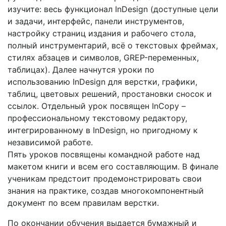
изучите: весь функционал InDesign (доступные цели
и задачи, интерфейс, панели инструментов,
настройку страниц издания и рабочего стола,
полный инструментарий, всё о текстовых фреймах,
стилях абзацев и символов, GREP-переменных,
таблицах). Далее начнутся уроки по
использованию InDesign для верстки, графики,
таблиц, цветовых решений, простановки сносок и
ссылок. Отдельный урок посвящен InCopy –
профессиональному текстовому редактору,
интегрированному в InDesign, но пригодному к
независимой работе.
Пять уроков посвящены командной работе над
макетом книги и всем его составляющим. В финале
ученикам предстоит продемонстрировать свои
знания на практике, создав многокомпонентный
документ по всем правилам верстки.
По окончании обучения выдается бумажный и