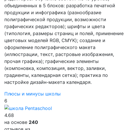
объединенных в 5 блоков: разработка печатной
продукции и инфографика (разнообразие
полиграфической продукции, возможности
графических редакторов); шрифты и цвета
(типология, размеры страниц и полей, применение
цветовых моделей RGB, CMYK); создание и
оформление полиграфического макета
(иллюстрации, текст, растровые изображения,
прочая графика); графические элементы
(компоновка, композиция, вектор, заливки,
градиенты, календарная сетка); практика по
настройке дизайн-макета календаря.
Плюсы и минусы школы
6
4.68
на основе
240
отзывов из