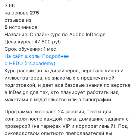
3.66
на основе
275
отзывов из
5
источников
Название:
Онлайн-курс по Adobe InDesign
Цена курса:
47 800 руб
Срок обучения:
1 мес
На сайт школы
Подробнее
о HEDU (Irs.academy)
Курс рассчитан на дизайнеров, верстальщиков и
иллюстраторов, не знакомых с предпечатной
подготовкой, и дает все базовые знания по верстке
в InDesign для тех, кто планирует работать над
макетами в издательстве или в типографии.
Программа включает 24 занятия, тесты для
контроля после каждой темы, домашние задания с
проверкой (на тарифах VIP и корпоративный). Под
руководством опытного преподавателей вы