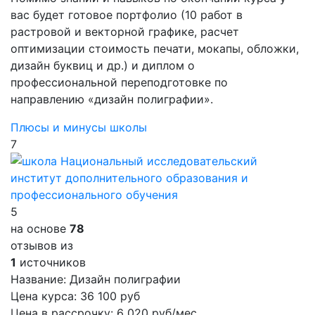
вас будет готовое портфолио (10 работ в
растровой и векторной графике, расчет
оптимизации стоимость печати, мокапы, обложки,
дизайн буквиц и др.) и диплом о
профессиональной переподготовке по
направлению «дизайн полиграфии».
Плюсы и минусы школы
7
5
на основе
78
отзывов из
1
источников
Название:
Дизайн полиграфии
Цена курса:
36 100 руб
Цена в рассрочку:
6 020 руб/мес