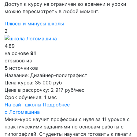
Доступ к курсу не ограничен во времени и уроки
можно пересмотреть в любой момент.
Плюсы и минусы школы
2
4.89
на основе
91
отзывов из
5
источников
Название:
Дизайнер-полиграфист
Цена курса:
35 000 руб
Цена в рассрочку:
2 917 руб/мес
Срок обучения:
1 мес
На сайт школы
Подробнее
о Логомашина
Мини-курс научит профессии с нуля за 11 уроков с
практическими заданиями по основам работы с
типографией. Студенты научатся готовить к печати