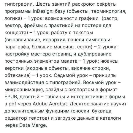
типографии. Шесть занятий раскроют секреты
программы InDesign: базу (объекты, терминология,
логика) – 1 урок; возможности графики (растр,
вектор, фреймы с практикой на постере для
концерта) – 1 урок; работу с текстом
(выравнивание, иерархия, панели символа и
параграфа, большие массивы, сетки) – 2 урока;
настройку мастера страниц и дублирование
постоянных элементов макета – 1 урок; нюансы
верстки (якорные объекты, висячие строки,
обтекание) – 1 урок. Седьмой урок – принципы
взаимодействия с типографией. Восьмой урок –
микроанимация, слайды с экспортом в формат
EPUB, девятый – таблицы и интерактивные формы
в pdf через Adobe Acrobat. Десятое занятие научит
дополнительным функциям (сноски, буквица,
редактор текстов) и загрузке данных в каталоги
через Data Merge.