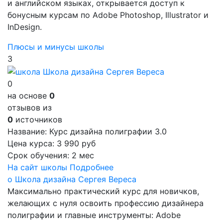
и английском языках, открывается доступ к
бонусным курсам по Adobe Photoshop, Illustrator и
InDesign.
Плюсы и минусы школы
3
0
на основе
0
отзывов из
0
источников
Название:
Курс дизайна полиграфии 3.0
Цена курса:
3 990 руб
Срок обучения:
2 мес
На сайт школы
Подробнее
о Школа дизайна Сергея Вереса
Максимально практический курс для новичков,
желающих с нуля освоить профессию дизайнера
полиграфии и главные инструменты: Adobe