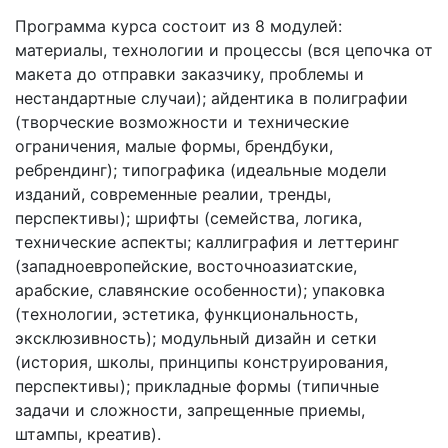
Программа курса состоит из 8 модулей:
материалы, технологии и процессы (вся цепочка от
макета до отправки заказчику, проблемы и
нестандартные случаи); айдентика в полиграфии
(творческие возможности и технические
ограничения, малые формы, брендбуки,
ребрендинг); типографика (идеальные модели
изданий, современные реалии, тренды,
перспективы); шрифты (семейства, логика,
технические аспекты; каллиграфия и леттеринг
(западноевропейские, восточноазиатские,
арабские, славянские особенности); упаковка
(технологии, эстетика, функциональность,
эксклюзивность); модульный дизайн и сетки
(история, школы, принципы конструирования,
перспективы); прикладные формы (типичные
задачи и сложности, запрещенные приемы,
штампы, креатив).