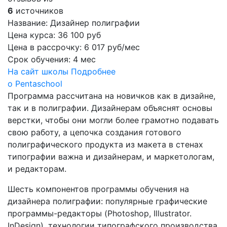
6
источников
Название:
Дизайнер полиграфии
Цена курса:
36 100 руб
Цена в рассрочку:
6 017 руб/мес
Срок обучения:
4 мес
На сайт школы
Подробнее
о Pentaschool
Программа рассчитана на новичков как в дизайне,
так и в полиграфии. Дизайнерам объяснят основы
верстки, чтобы они могли более грамотно подавать
свою работу, а цепочка создания готового
полиграфического продукта из макета в стенах
типографии важна и дизайнерам, и маркетологам,
и редакторам.
Шесть компонентов программы обучения на
дизайнера полиграфии: популярные графические
программы-редакторы (Photoshop, Illustrator.
InDesign), технологии типографского производства,