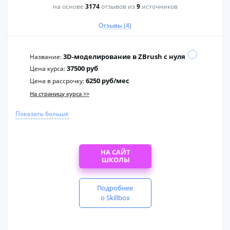
на основе
3174
отзывов из
9
источников
Отзывы (4)
3D-моделирование в ZBrush с нуля
Название:
37500 руб
Цена курса:
6250 руб/мес
Цена в рассрочку:
На страницу курса >>
Показать больше
НА САЙТ
ШКОЛЫ
Подробнее
о Skillbox