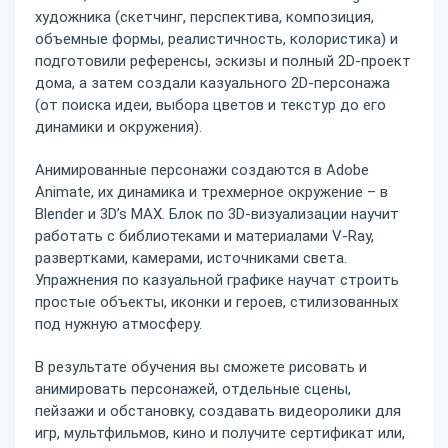
художника (скетчинг, перспектива, композиция,
объемные формы, реалистичность, колористика) и
подготовили референсы, эскизы и полный 2D-проект
дома, а затем создали казуального 2D-персонажа
(от поиска идеи, выбора цветов и текстур до его
динамики и окружения).
Анимированные персонажи создаются в Adobe
Animate, их динамика и трехмерное окружение – в
Blender и 3D’s MAX. Блок по 3D-визуализации научит
работать с библиотеками и материалами V-Ray,
развертками, камерами, источниками света.
Упражнения по казуальной графике научат строить
простые объекты, иконки и героев, стилизованных
под нужную атмосферу.
В результате обучения вы сможете рисовать и
анимировать персонажей, отдельные сцены,
пейзажи и обстановку, создавать видеоролики для
игр, мультфильмов, кино и получите сертификат или,