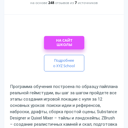
на основе
248
отзывов из
7
источников
НА САЙТ
ШКОЛЫ
Подробнее
о XYZ School
Программа обучения построена по образцу пайплана
реальной геймстудии, вы шаг за шагом пройдете все
этапы создания игровой локации с нуля за 12
основных уроков: поиски идеи и референсов,
наброски, драфты, сборка простой сцены; Substance
Designer и Quixel Mixer – тайлы и лэндскейпы; ZBrush
– создание реалистичных камней и скал; подготовка