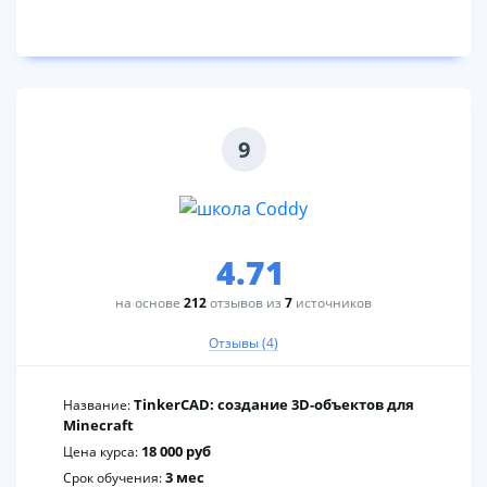
9
4.71
на основе
212
отзывов из
7
источников
Отзывы (4)
TinkerCAD: создание 3D-объектов для
Название:
Minecraft
18 000 руб
Цена курса:
3 мес
Срок обучения: