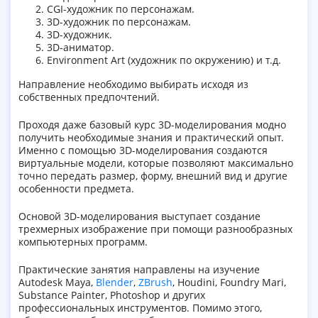
CGI-художник по персонажам.
3D-художник по персонажам.
3D-художник.
3D-аниматор.
Environment Art (художник по окружению) и т.д.
Направление необходимо выбирать исходя из
собственных предпочтений.
Проходя даже базовый курс 3D-моделирования модно
получить необходимые знания и практический опыт.
Именно с помощью 3D-моделирования создаются
виртуальные модели, которые позволяют максимально
точно передать размер, форму, внешний вид и другие
особенности предмета.
Основой 3D-моделирования выступает создание
трехмерных изображение при помощи разнообразных
компьютерных программ.
Практические занятия направлены на изучение
Autodesk Maya,
Blender
,
ZBrush
, Houdini, Foundry Mari,
Substance Painter, Photoshop и других
профессиональных инструментов. Помимо этого,