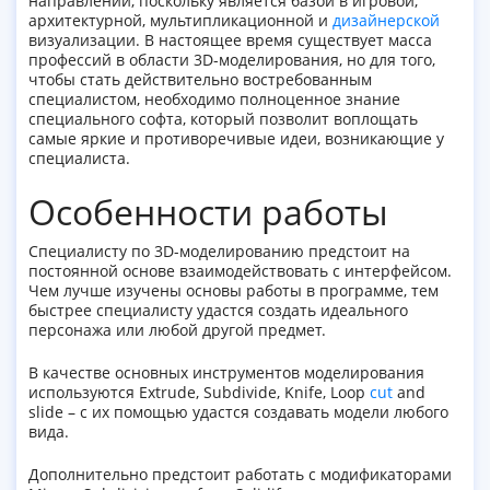
направлений, поскольку является базой в игровой,
архитектурной, мультипликационной и
дизайнерской
визуализации. В настоящее время существует масса
профессий в области 3D-моделирования, но для того,
чтобы стать действительно востребованным
специалистом, необходимо полноценное знание
специального софта, который позволит воплощать
самые яркие и противоречивые идеи, возникающие у
специалиста.
Особенности работы
Специалисту по 3D-моделированию предстоит на
постоянной основе взаимодействовать с интерфейсом.
Чем лучше изучены основы работы в программе, тем
быстрее специалисту удастся создать идеального
персонажа или любой другой предмет.
В качестве основных инструментов моделирования
используются Extrude, Subdivide, Knife, Loop
cut
and
slide – с их помощью удастся создавать модели любого
вида.
Дополнительно предстоит работать с модификаторами