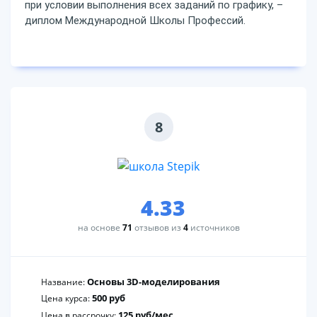
при условии выполнения всех заданий по графику, –
диплом Международной Школы Профессий.
8
4.33
на основе
71
отзывов из
4
источников
Основы 3D-моделирования
Название:
500 руб
Цена курса:
125 руб/мес
Цена в рассрочку: