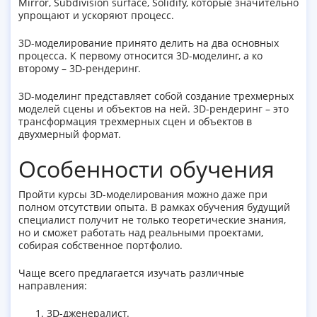
Mirror, Subdivision surface, Solidify, которые значительно
упрощают и ускоряют процесс.
3D-моделирование принято делить на два основных
процесса. К первому относится 3D-моделинг, а ко
второму – 3D-рендеринг.
3D-моделинг представляет собой создание трехмерных
моделей сцены и объектов на ней. 3D-рендеринг – это
трансформация трехмерных сцен и объектов в
двухмерный формат.
Особенности обучения
Пройти курсы 3D-моделирования можно даже при
полном отсутствии опыта. В рамках обучения будущий
специалист получит не только теоретические знания,
но и сможет работать над реальными проектами,
собирая собственное портфолио.
Чаще всего предлагается изучать различные
направления:
3D-дженералист.