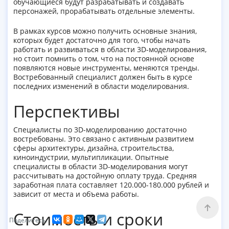
обучающиеся будут разрабатывать и создавать
персонажей, прорабатывать отдельные элементы.
В рамках курсов можно получить основные знания,
которых будет достаточно для того, чтобы начать
работать и развиваться в области 3D-моделирования,
но стоит помнить о том, что на постоянной основе
появляются новые инструменты, меняются тренды.
Востребованный специалист должен быть в курсе
последних изменений в области моделирования.
Перспективы
Специалисты по 3D-моделированию достаточно
востребованы. Это связано с активным развитием
сферы архитектуры, дизайна, строительства,
киноиндустрии, мультипликации. Опытные
специалисты в области 3D-моделирования могут
рассчитывать на достойную оплату труда. Средняя
заработная плата составляет 120.000-180.000 рублей и
зависит от места и объема работы.
Стоимость и сроки
Поделитесь: