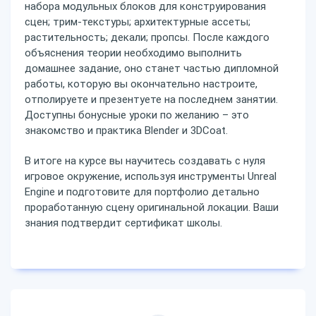
набора модульных блоков для конструирования
сцен; трим-текстуры; архитектурные ассеты;
растительность; декали; пропсы. После каждого
объяснения теории необходимо выполнить
домашнее задание, оно станет частью дипломной
работы, которую вы окончательно настроите,
отполируете и презентуете на последнем занятии.
Доступны бонусные уроки по желанию – это
знакомство и практика Blender и 3DCoat.
В итоге на курсе вы научитесь создавать с нуля
игровое окружение, используя инструменты Unreal
Engine и подготовите для портфолио детально
проработанную сцену оригинальной локации. Ваши
знания подтвердит сертификат школы.