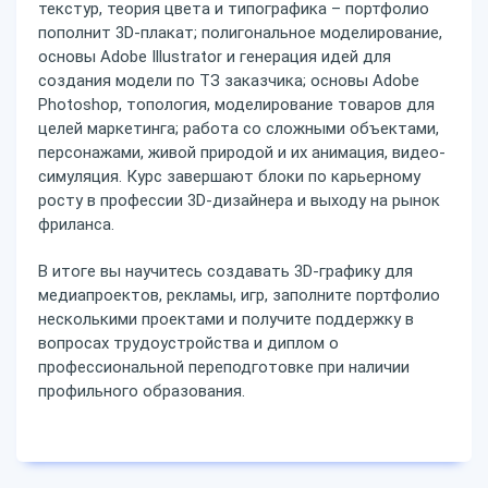
текстур, теория цвета и типографика – портфолио
пополнит 3D-плакат; полигональное моделирование,
основы Adobe Illustrator и генерация идей для
создания модели по ТЗ заказчика; основы Adobe
Photoshop, топология, моделирование товаров для
целей маркетинга; работа со сложными объектами,
персонажами, живой природой и их анимация, видео-
симуляция. Курс завершают блоки по карьерному
росту в профессии 3D-дизайнера и выходу на рынок
фриланса.
В итоге вы научитесь создавать 3D-графику для
медиапроектов, рекламы, игр, заполните портфолио
несколькими проектами и получите поддержку в
вопросах трудоустройства и диплом о
профессиональной переподготовке при наличии
профильного образования.