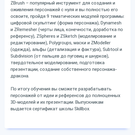
ZBrush – популярный инструмент для создания и
оживления персонажей с нуля и вы полностью его
освоите, пройдя 9 тематических модулей программы:
цифровой скульптинг (форма персонажа), Dynamesh
и ZRemesher (черты лица, конечности, доработка по
референсу), ZSpheres и ZSketch (моделирование и
редактирование), Polygroups, маски и ZModeller
(одежда), альфы (детализация и фактура), Subtool и
Subdivision (от пальцев до пуговиц и шнурков),
твердотельное моделирование, подготовка
презентации, создание собственного персонажа-
дракона.
По итогу обучения вы сможете разрабатывать
персонажей от идеи и референсов до полноценных
3D-моделей и их презентации. Выпускникам
выдается сертификат школы Skillbox.