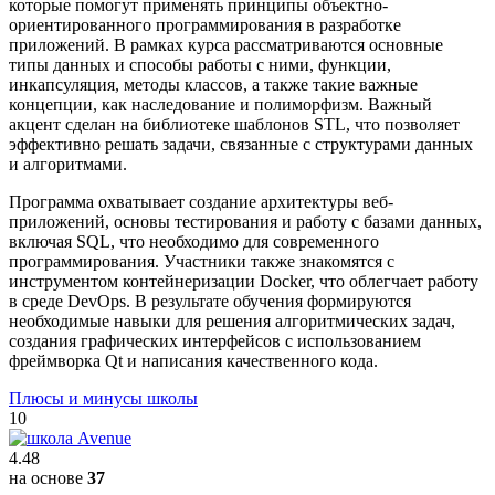
которые помогут применять принципы объектно-
ориентированного программирования в разработке
приложений. В рамках курса рассматриваются основные
типы данных и способы работы с ними, функции,
инкапсуляция, методы классов, а также такие важные
концепции, как наследование и полиморфизм. Важный
акцент сделан на библиотеке шаблонов STL, что позволяет
эффективно решать задачи, связанные с структурами данных
и алгоритмами.
Программа охватывает создание архитектуры веб-
приложений, основы тестирования и работу с базами данных,
включая SQL, что необходимо для современного
программирования. Участники также знакомятся с
инструментом контейнеризации Docker, что облегчает работу
в среде DevOps. В результате обучения формируются
необходимые навыки для решения алгоритмических задач,
создания графических интерфейсов с использованием
фреймворка Qt и написания качественного кода.
Плюсы и минусы школы
10
4.48
на основе
37