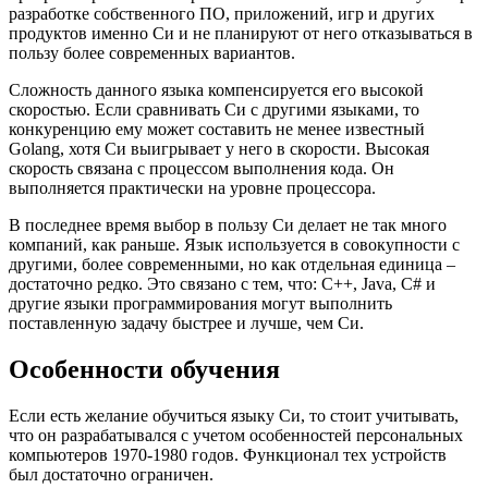
разработке собственного ПО, приложений, игр и других
продуктов именно Си и не планируют от него отказываться в
пользу более современных вариантов.
Сложность данного языка компенсируется его высокой
скоростью. Если сравнивать Си с другими языками, то
конкуренцию ему может составить не менее известный
Golang, хотя Си выигрывает у него в скорости. Высокая
скорость связана с процессом выполнения кода. Он
выполняется практически на уровне процессора.
В последнее время выбор в пользу Си делает не так много
компаний, как раньше. Язык используется в совокупности с
другими, более современными, но как отдельная единица –
достаточно редко. Это связано с тем, что: С++, Java, C# и
другие языки программирования могут выполнить
поставленную задачу быстрее и лучше, чем Си.
Особенности обучения
Если есть желание обучиться языку Си, то стоит учитывать,
что он разрабатывался с учетом особенностей персональных
компьютеров 1970-1980 годов. Функционал тех устройств
был достаточно ограничен.