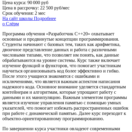
Цена курса:
90 000 руб
Цена в рассрочку:
22 500 руб/мес
Срок обучения:
2 мес
На сайт школы
Подробнее
о Слёрм
Программа обучения «Разработчик С++20» охватывает
основные и продвинутые концепции программирования.
Студенты начинают с базовых тем, таких как арифметика,
двоичное представление данных и работа с различными
числовыми типами, что позволяет им понять, как данные
обрабатываются на уровне системы. Курс также включает
изучение функций и функторов, что помогает участникам
научиться организовывать код более эффективно и гибко.
После этого учащиеся знакомятся с ошибками и
исключениями, что является важным аспектом написания
надежного кода. Основное внимание уделяется стандартным
контейнерам и алгоритмам, которые упрощают работу с
данными и их манипуляцию. Важным элементом программы
является изучение управления памятью с помощью умных
указателей, что помогает избежать распространенных ошибок
при работе с динамической памятью. Далее курс переходит к
объектно-ориентированному программированию.
По завершении курса участники овладеют современными