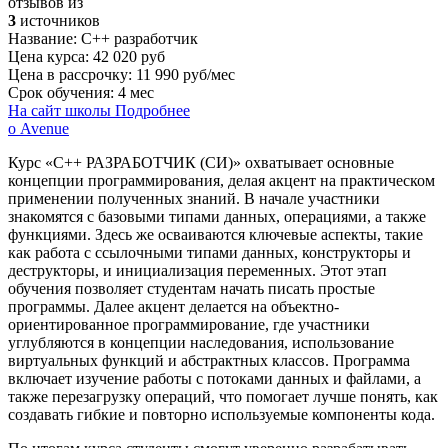
отзывов из
3
источников
Название:
C++ разработчик
Цена курса:
42 020 руб
Цена в рассрочку:
11 990 руб/мес
Срок обучения:
4 мес
На сайт школы
Подробнее
о Avenue
Курс «C++ РАЗРАБОТЧИК (СИ)» охватывает основные
концепции программирования, делая акцент на практическом
применении полученных знаний. В начале участники
знакомятся с базовыми типами данных, операциями, а также
функциями. Здесь же осваиваются ключевые аспекты, такие
как работа с ссылочными типами данных, конструкторы и
деструкторы, и инициализация переменных. Этот этап
обучения позволяет студентам начать писать простые
программы. Далее акцент делается на объектно-
ориентированное программирование, где участники
углубляются в концепции наследования, использование
виртуальных функций и абстрактных классов. Программа
включает изучение работы с потоками данных и файлами, а
также перезагрузку операций, что помогает лучше понять, как
создавать гибкие и повторно используемые компоненты кода.