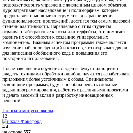
позволяет освоить управление жизненным циклом объектов.
Курс затрагивает наследование и полиморфизм, которые
предоставляют мощные инструменты для расширения
функциональности приложений, достигая тем самым высокой
степени адаптивности. Параллельно с этим студенты
осваивают абстрактные классы и интерфейсы, что помогает
развить их способности к созданию универсальных
компонентов. Важным аспектом программы также является
изучение шаблонов функций и классов, что открывает двери
для написания обобщенного кода и повышения его
повторного использования.
После завершения обучения студенты будут полноценно
владеть техниками обработки ошибок, научатся разрабатывать
приложения более устойчивым к сбоям. Специалисты,
освоившие программу, будут способны решать сложные
задачи программирования, работать с различными проектами
и делать весомый вклад в разработку инновационных
решений.
Плюсы и минусы школы
12
4.42
на основе
557