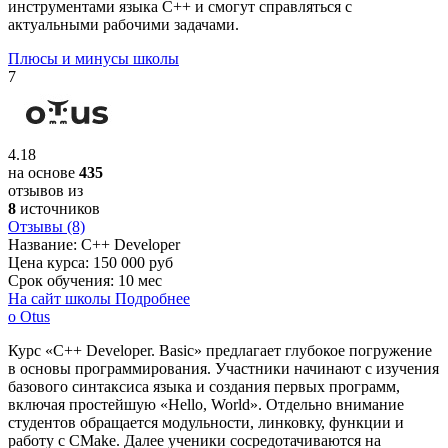
инструментами языка C++ и смогут справляться с
актуальными рабочими задачами.
Плюсы и минусы школы
7
4.18
на основе
435
отзывов из
8
источников
Отзывы (8)
Название:
C++ Developer
Цена курса:
150 000 руб
Срок обучения:
10 мес
На сайт школы
Подробнее
о Otus
Курс «C++ Developer. Basic» предлагает глубокое погружение
в основы программирования. Участники начинают с изучения
базового синтаксиса языка и создания первых программ,
включая простейшую «Hello, World». Отдельно внимание
студентов обращается модульности, линковку, функции и
работу с CMake. Далее ученики сосредотачиваются на