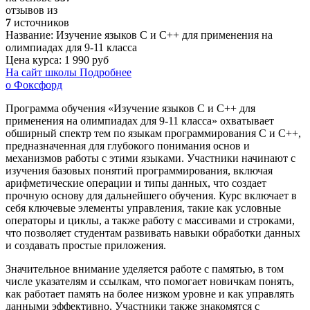
отзывов из
7
источников
Название:
Изучение языков С и С++ для применения на
олимпиадах для 9-11 класса
Цена курса:
1 990 руб
На сайт школы
Подробнее
о Фоксфорд
Программа обучения «Изучение языков С и С++ для
применения на олимпиадах для 9-11 класса» охватывает
обширный спектр тем по языкам программирования C и C++,
предназначенная для глубокого понимания основ и
механизмов работы с этими языками. Участники начинают с
изучения базовых понятий программирования, включая
арифметические операции и типы данных, что создает
прочную основу для дальнейшего обучения. Курс включает в
себя ключевые элементы управления, такие как условные
операторы и циклы, а также работу с массивами и строками,
что позволяет студентам развивать навыки обработки данных
и создавать простые приложения.
Значительное внимание уделяется работе с памятью, в том
числе указателям и ссылкам, что помогает новичкам понять,
как работает память на более низком уровне и как управлять
данными эффективно. Участники также знакомятся с