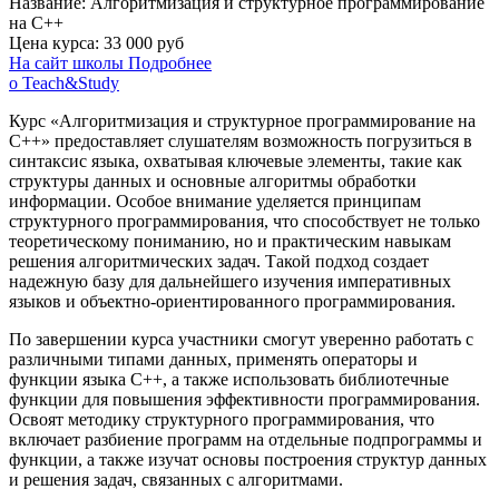
Название:
Алгоритмизация и структурное программирование
на C++
Цена курса:
33 000 руб
На сайт школы
Подробнее
о Teach&Study
Курс «Алгоритмизация и структурное программирование на
C++» предоставляет слушателям возможность погрузиться в
синтаксис языка, охватывая ключевые элементы, такие как
структуры данных и основные алгоритмы обработки
информации. Особое внимание уделяется принципам
структурного программирования, что способствует не только
теоретическому пониманию, но и практическим навыкам
решения алгоритмических задач. Такой подход создает
надежную базу для дальнейшего изучения императивных
языков и объектно-ориентированного программирования.
По завершении курса участники смогут уверенно работать с
различными типами данных, применять операторы и
функции языка C++, а также использовать библиотечные
функции для повышения эффективности программирования.
Освоят методику структурного программирования, что
включает разбиение программ на отдельные подпрограммы и
функции, а также изучат основы построения структур данных
и решения задач, связанных с алгоритмами.