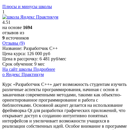
Плюсы и минусы школы
1
4.51
на основе
1694
отзывов из
9
источников
Отзывы (9)
Название:
Разработчик С++
Цена курса:
126 000 руб
Цена в рассрочку:
6 481 руб/мес
Срок обучения:
9 мес
На сайт школы
Подробнее
о Яндекс Практикум
Курс «Разработчик C++» дает возможность студентам изучить
различные аспекты программирования, начиная с основ и
заканчивая современными методами, такими как объектно-
ориентированное программирование и работа с
библиотеками. Основной акцент делается на использование
фреймворка Qt для разработки графических приложений, что
открывает доступ к созданию интуитивно понятных
интерфейсов и увеличивает возможности учащихся в
реализации собственных идей. Особое внимание в программе