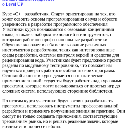
о Level UP
Курс «C++ разработчик. Старт» ориентирован на тех, кто
хочет освоить основы программирования с нуля и обрести
уверенность в разработке программного обеспечения.
Участники курса познакомятся с базовыми концепциями
языка, а также с набором технологий и инструментов, с
которыми работают профессиональные разработчики.
Обучение включает в себя использование различных
инструментов разработчика, таких как интегрированные
среды разработки, системы контроля версий и средства для
рецензирования кода. Участникам будет предложено пройти
разделы по модульному тестированию, что поможет им
научиться проверять работоспособность своих программ.
Основной акцент в курсе делается на практическое
применение знаний: студенты будут работать над курсовыми
проектами, которые могут варьироваться от простых игр до
сложных систем, использующих сторонние библиотеки.
По итогам курса участники будут готовы разрабатывать
программы, использовать инструменты профессиональной
разработки и применять полученные знания на практике. Они
смогут не только создавать приложения, соответствующие
требованиям рынка, но и решать реальные задачи, которые
возникнут в процессе работы.