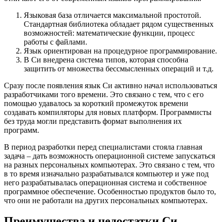
Языковая база отличается максимальной простотой.
Стандартная библиотека обладает рядом существенных
возможностей: математические функции, процесс
работы с файлами.
Язык ориентирован на процедурное программирование.
В Си внедрена система типов, которая способна
защитить от множества бессмысленных операций и т.д.
Сразу после появления язык Си активно начал использоваться
разработчиками того времени. Это связано с тем, что с его
помощью удавалось за короткий промежуток времени
создавать компиляторы для новых платформ. Программисты
без труда могли представить формат выполнения их
программ.
В период разработки перед специалистами стояла главная
задача – дать возможность операционной системе запускаться
на разных персональных компьютерах. Это связано с тем, что
в то время изначально разрабатывался компьютер и уже под
него разрабатывалась операционная система и собственное
программное обеспечение. Особенностью продуктов было то,
что они не работали на других персональных компьютерах.
Преимущества и недостатки Си