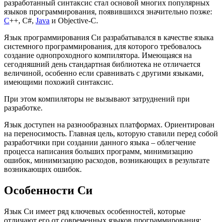
разработанный синтаксис стал основой многих популярных
языков программирования, появившихся значительно позже:
C
++, C#,
Java
и Objective-C.
Язык программирования Си разрабатывался в качестве языка
системного программирования, для которого требовалось
создание однопроходного компилятора. Имеющаяся на
сегодняшний день стандартная библиотека не отличается
величиной, особенно если сравнивать с другими языками,
имеющими похожий синтаксис.
При этом компиляторы не вызывают затруднений при
разработке.
Язык доступен на разнообразных платформах. Ориентирован
на переносимость. Главная цель, которую ставили перед собой
разработчики при создании данного языка – облегчение
процесса написания больших программ, минимизацию
ошибок, минимизацию расходов, возникающих в результате
возникающих ошибок.
Особенности Си
Язык Си имеет ряд ключевых особенностей, которые
отличают его от современных языков программирования: