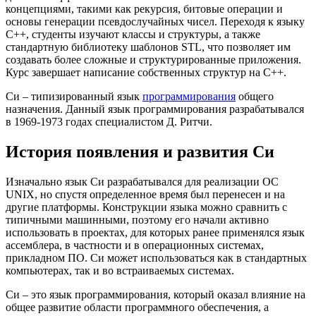
концепциями, такими как рекурсия, битовые операции и
основы генерации псевдослучайных чисел. Переходя к языку
C++, студенты изучают классы и структуры, а также
стандартную библиотеку шаблонов STL, что позволяет им
создавать более сложные и структурированные приложения.
Курс завершает написание собственных структур на C++.
Си – типизированный язык
программирования
общего
назначения. Данный язык программирования разрабатывался
в 1969-1973 годах специалистом Д. Ритчи.
История появления и развития Си
Изначально язык Си разрабатывался для реализации ОС
UNIX, но спустя определенное время был перенесен и на
другие платформы. Конструкции языка можно сравнить с
типичными машинными, поэтому его начали активно
использовать в проектах, для которых ранее применялся язык
ассемблера, в частности и в операционных системах,
прикладном ПО. Си может использоваться как в стандартных
компьютерах, так и во встраиваемых системах.
Си – это язык программирования, который оказал влияние на
общее развитие области программного обеспечения, а