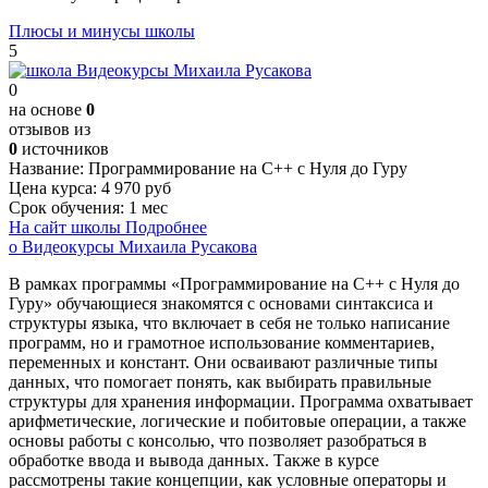
Плюсы и минусы школы
5
0
на основе
0
отзывов из
0
источников
Название:
Программирование на C++ с Нуля до Гуру
Цена курса:
4 970 руб
Срок обучения:
1 мес
На сайт школы
Подробнее
о Видеокурсы Михаила Русакова
В рамках программы «Программирование на С++ с Нуля до
Гуру» обучающиеся знакомятся с основами синтаксиса и
структуры языка, что включает в себя не только написание
программ, но и грамотное использование комментариев,
переменных и констант. Они осваивают различные типы
данных, что помогает понять, как выбирать правильные
структуры для хранения информации. Программа охватывает
арифметические, логические и побитовые операции, а также
основы работы с консолью, что позволяет разобраться в
обработке ввода и вывода данных. Также в курсе
рассмотрены такие концепции, как условные операторы и