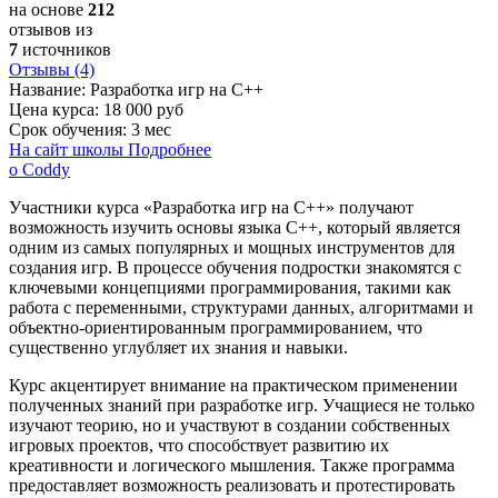
на основе
212
отзывов из
7
источников
Отзывы (4)
Название:
Разработка игр на С++
Цена курса:
18 000 руб
Срок обучения:
3 мес
На сайт школы
Подробнее
о Coddy
Участники курса «Разработка игр на C++» получают
возможность изучить основы языка C++, который является
одним из самых популярных и мощных инструментов для
создания игр. В процессе обучения подростки знакомятся с
ключевыми концепциями программирования, такими как
работа с переменными, структурами данных, алгоритмами и
объектно-ориентированным программированием, что
существенно углубляет их знания и навыки.
Курс акцентирует внимание на практическом применении
полученных знаний при разработке игр. Учащиеся не только
изучают теорию, но и участвуют в создании собственных
игровых проектов, что способствует развитию их
креативности и логического мышления. Также программа
предоставляет возможность реализовать и протестировать