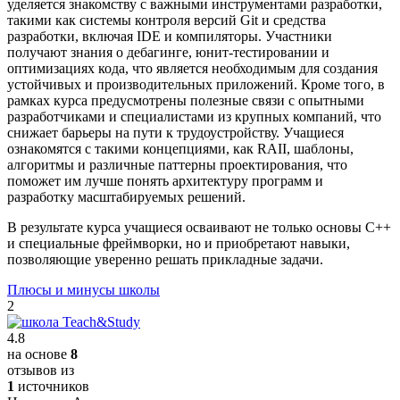
уделяется знакомству с важными инструментами разработки,
такими как системы контроля версий Git и средства
разработки, включая IDE и компиляторы. Участники
получают знания о дебагинге, юнит-тестировании и
оптимизациях кода, что является необходимым для создания
устойчивых и производительных приложений. Кроме того, в
рамках курса предусмотрены полезные связи с опытными
разработчиками и специалистами из крупных компаний, что
снижает барьеры на пути к трудоустройству. Учащиеся
ознакомятся с такими концепциями, как RAII, шаблоны,
алгоритмы и различные паттерны проектирования, что
поможет им лучше понять архитектуру программ и
разработку масштабируемых решений.
В результате курса учащиеся осваивают не только основы C++
и специальные фреймворки, но и приобретают навыки,
позволяющие уверенно решать прикладные задачи.
Плюсы и минусы школы
2
4.8
на основе
8
отзывов из
1
источников