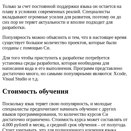
Только за счет постоянной поддержки языка он остается на
плаву в условиях современных реалий. Специалисты
вкладывают огромные усилия для развития, поэтому он до
сих пор не теряет актуальности и вполне подходит для
разработки.
Популярность можно объяснить и тем, что в настоящее время
существует большое количество проектов, которые были
созданы с помощью Си.
Для того чтобы приступить к разработке потребуется
установка среды разработки, которая необходима для
написания кода и его выполнения. Программ представлено
достаточно много, но самыми популярными являются: Xcode,
Visual Studio и т.д.
Стоимость обучения
Поскольку язык теряет свою популярность, и молодые
специалисты предпочитают начинать обучение с других
языков программирования, то количество курсов Си
достаточно ограничено. Стоимость курса может составлять от
4.000 рублей в месяц, а средний срок обучения – от полугода.
Стоит учитывать, что для полноценного изучения языка