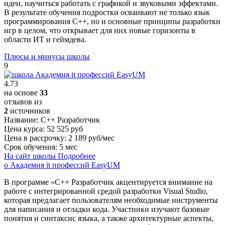
идеи, научиться работать с графикой и звуковыми эффектами.
В результате обучения подростки осваивают не только язык
программирования C++, но и основные принципы разработки
игр в целом, что открывает для них новые горизонты в
области ИТ и геймдева.
Плюсы и минусы школы
9
4.73
на основе
33
отзывов из
2
источников
Название:
C++ Разработчик
Цена курса:
52 525 руб
Цена в рассрочку:
2 189 руб/мес
Срок обучения:
5 мес
На сайт школы
Подробнее
о Академия it профессий EasyUM
В программе «C++ Разработчик акцентируется внимание на
работе с интегрированной средой разработки Visual Studio,
которая предлагает пользователям необходимые инструменты
для написания и отладки кода. Участники изучают базовые
понятия и синтаксис языка, а также архитектурные аспекты,