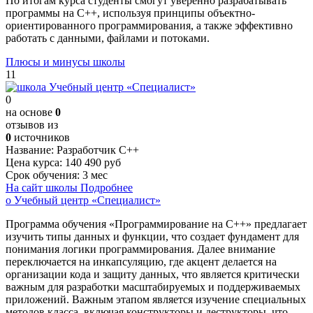
По итогам курса студенты смогут уверенно разрабатывать
программы на C++, используя принципы объектно-
ориентированного программирования, а также эффективно
работать с данными, файлами и потоками.
Плюсы и минусы школы
11
0
на основе
0
отзывов из
0
источников
Название:
Разработчик С++
Цена курса:
140 490 руб
Срок обучения:
3 мес
На сайт школы
Подробнее
о Учебный центр «Специалист»
Программа обучения «Программирование на С++» предлагает
изучить типы данных и функции, что создает фундамент для
понимания логики программирования. Далее внимание
переключается на инкапсуляцию, где акцент делается на
организации кода и защиту данных, что является критически
важным для разработки масштабируемых и поддерживаемых
приложений. Важным этапом является изучение специальных
методов класса, включая конструкторы и деструкторы, что