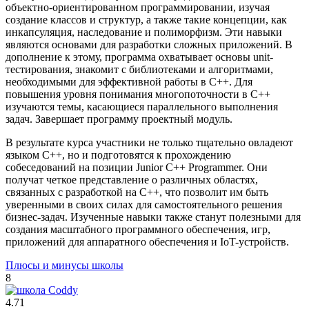
объектно-ориентированном программировании, изучая
создание классов и структур, а также такие концепции, как
инкапсуляция, наследование и полиморфизм. Эти навыки
являются основами для разработки сложных приложений. В
дополнение к этому, программа охватывает основы unit-
тестирования, знакомит с библиотеками и алгоритмами,
необходимыми для эффективной работы в C++. Для
повышения уровня понимания многопоточности в C++
изучаются темы, касающиеся параллельного выполнения
задач. Завершает программу проектный модуль.
В результате курса участники не только тщательно овладеют
языком C++, но и подготовятся к прохождению
собеседований на позиции Junior C++ Programmer. Они
получат четкое представление о различных областях,
связанных с разработкой на C++, что позволит им быть
уверенными в своих силах для самостоятельного решения
бизнес-задач. Изученные навыки также станут полезными для
создания масштабного программного обеспечения, игр,
приложений для аппаратного обеспечения и IoT-устройств.
Плюсы и минусы школы
8
4.71