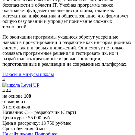
безопасности в области IT. Учебная программа также
охватывает фундаментальные дисциплины, такие как
математика, информатика и обществознание, что формирует
общую базу знаний и упрощает понимание сложных
технологий.
По окончании программы учащиеся обретут уверенные
навыки в проектировании и разработке как информационных
систем, так и игровых приложений. Они смогут не только
создавать программные решения и тестировать их, но и
разрабатывать креативные игровые концепции,
подготовленные к реализации на современных платформах.
Плюсы и минусы школы
4
4.44
на основе
108
отзывов из
3
источников
Название:
С++ разработчик (Старт)
Цена курса:
55 000 руб
Цена в рассрочку:
13 750 руб/мес
Срок обучения:
6 мес
На сайт школы
Подробнее