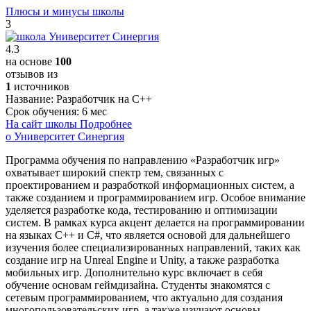
Плюсы и минусы школы
3
4.3
на основе
100
отзывов из
1
источников
Название:
Разработчик на C++
Срок обучения:
6 мес
На сайт школы
Подробнее
о Университет Синергия
Программа обучения по направлению «Разработчик игр»
охватывает широкий спектр тем, связанных с
проектированием и разработкой информационных систем, а
также созданием и программированием игр. Особое внимание
уделяется разработке кода, тестированию и оптимизации
систем. В рамках курса акцент делается на программировании
на языках C++ и C#, что является основой для дальнейшего
изучения более специализированных направлений, таких как
создание игр на Unreal Engine и Unity, а также разработка
мобильных игр. Дополнительно курс включает в себя
обучение основам геймдизайна. Студенты знакомятся с
сетевым программированием, что актуально для создания
многопользовательских игр, а также изучают основы