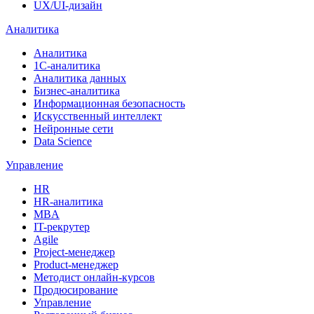
UX/UI-дизайн
Аналитика
Аналитика
1С-аналитика
Аналитика данных
Бизнес-аналитика
Информационная безопасность
Искусственный интеллект
Нейронные сети
Data Science
Управление
HR
HR-аналитика
MBA
IT-рекрутер
Agile
Project-менеджер
Product-менеджер
Методист онлайн-курсов
Продюсирование
Управление