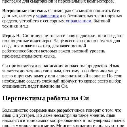
программ для смартфонов и персональных компьютеров.
Встроенные системы.
С помощью Си можно написать базу
данных, систему
управления
для беспилотных транспортных
средств, устройств с сенсорным
управлением
, бытовой
техники и т.д.
Игры.
На Си пишут не только игровые движки, но и создают
полноценные видеоигры. Чаще всего язык используется для
создания «тяжелых» игр, для качественной
работоспособности которых важен высокий уровень
производительности языка.
Си применяется для написания множества продуктов. Язык
является достаточно сложным, поэтому разработчики чаще
всего ищут ему замену или альтернативный вариант. Но если
необходимо создать сложный продукт, то скорее всего выбор
специалиста падет именно на Си.
Перспективы работы на Си
Большинство современных разработчиков говорят о том, что
язык Си устарел. Но даже несмотря на такое мнение, язык
находится в топе самых востребованных и популярных языков
программирования в мире. Многие компании используют при