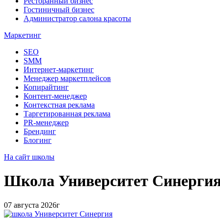
Ресторанный бизнес
Гостиничный бизнес
Администратор салона красоты
Маркетинг
SEO
SMM
Интернет-маркетинг
Менеджер маркетплейсов
Копирайтинг
Контент-менеджер
Контекстная реклама
Таргетированная реклама
PR-менеджер
Брендинг
Блогинг
На сайт школы
Школа
Университет Синерги
07 августа 2026г