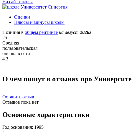
На сайт школы
Оценки
Плюсы и минусы школы
Позиция в
общем рейтинге
на август
2026г
25
Средняя
пользовательская
оценка в сети
4.3
О чём пишут в отзывах про Университ
Оставить отзыв
Отзывов пока нет
Основные характеристики
Год основания:
1995