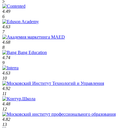
5
4.49
6
4.63
7
4.68
8
4.74
9
4.63
10
4.92
11
4.48
12
4.82
13