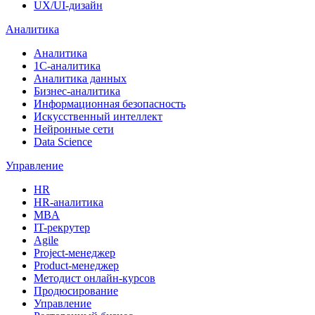
UX/UI-дизайн
Аналитика
Аналитика
1С-аналитика
Аналитика данных
Бизнес-аналитика
Информационная безопасность
Искусственный интеллект
Нейронные сети
Data Science
Управление
HR
HR-аналитика
MBA
IT-рекрутер
Agile
Project-менеджер
Product-менеджер
Методист онлайн-курсов
Продюсирование
Управление