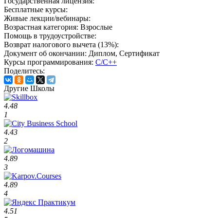
Государственная лицензия:
Бесплатные курсы:
Живые лекции/вебинары:
Возрастная категория:
Взрослые
Помощь в трудоустройстве:
Возврат налогового вычета (13%):
Документ об окончании:
Диплом, Сертификат
Курсы программирования:
C/С++
Поделитесь:
Другие Школы
4.48
1
4.43
2
4.89
3
4.89
4
4.51