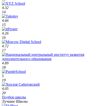
4.32
14
4.66
15
4.26
16
4.72
17
4.89
18
5
19
4.05
20
Подбор школы
Лучшие Школы