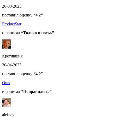
26-08-2023
поставил оценку
“4.2”
ProductStar
и написал
“Только плюсы.”
Кретивщик
20-04-2023
поставил оценку
“4.2”
Otus
и написал
“Понравилось.”
aleksey