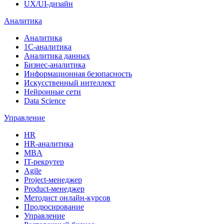
UX/UI-дизайн
Аналитика
Аналитика
1С-аналитика
Аналитика данных
Бизнес-аналитика
Информационная безопасность
Искусственный интеллект
Нейронные сети
Data Science
Управление
HR
HR-аналитика
MBA
IT-рекрутер
Agile
Project-менеджер
Product-менеджер
Методист онлайн-курсов
Продюсирование
Управление