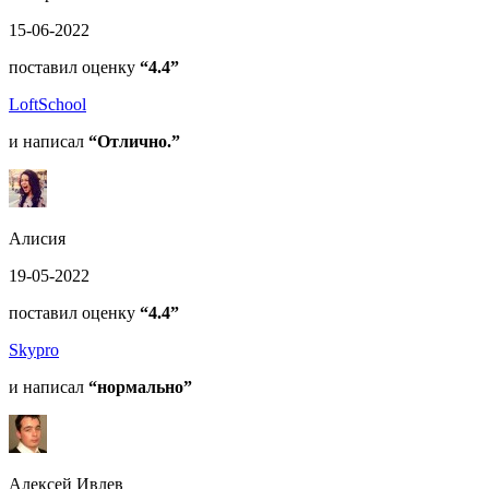
15-06-2022
поставил оценку
“4.4”
LoftSchool
и написал
“Отлично.”
Алисия
19-05-2022
поставил оценку
“4.4”
Skypro
и написал
“нормально”
Алексей Ивлев