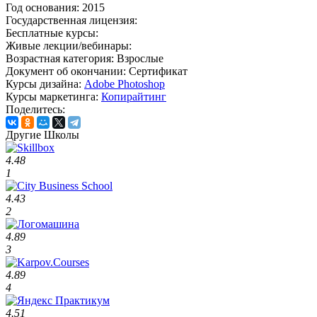
Год основания:
2015
Государственная лицензия:
Бесплатные курсы:
Живые лекции/вебинары:
Возрастная категория:
Взрослые
Документ об окончании:
Сертификат
Курсы дизайна:
Adobe Photoshop
Курсы маркетинга:
Копирайтинг
Поделитесь:
Другие Школы
4.48
1
4.43
2
4.89
3
4.89
4
4.51