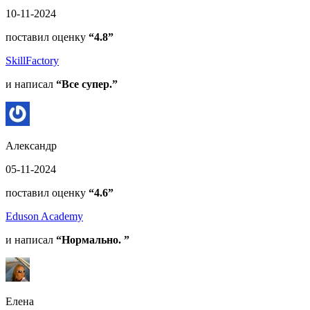
10-11-2024
поставил оценку
“4.8”
SkillFactory
и написал
“Все супер.”
Александр
05-11-2024
поставил оценку
“4.6”
Eduson Academy
и написал
“Нормально. ”
Елена