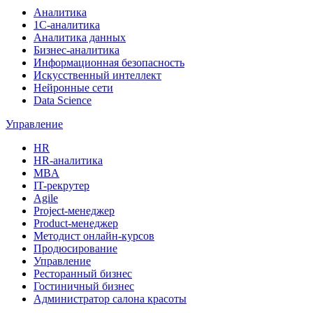
Аналитика
1С-аналитика
Аналитика данных
Бизнес-аналитика
Информационная безопасность
Искусственный интеллект
Нейронные сети
Data Science
Управление
HR
HR-аналитика
MBA
IT-рекрутер
Agile
Project-менеджер
Product-менеджер
Методист онлайн-курсов
Продюсирование
Управление
Ресторанный бизнес
Гостиничный бизнес
Администратор салона красоты