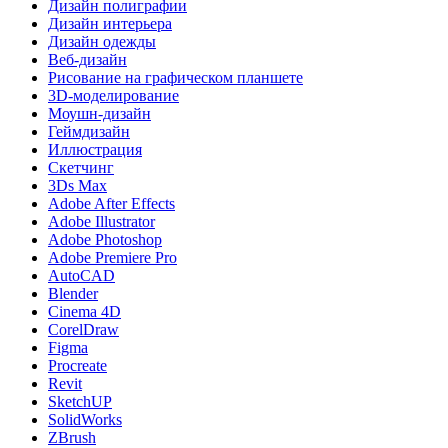
Дизайн полиграфии
Дизайн интерьера
Дизайн одежды
Веб-дизайн
Рисование на графическом планшете
3D-моделирование
Моушн-дизайн
Геймдизайн
Иллюстрация
Скетчинг
3Ds Max
Adobe After Effects
Adobe Illustrator
Adobe Photoshop
Adobe Premiere Pro
AutoCAD
Blender
Cinema 4D
CorelDraw
Figma
Procreate
Revit
SketchUP
SolidWorks
ZBrush