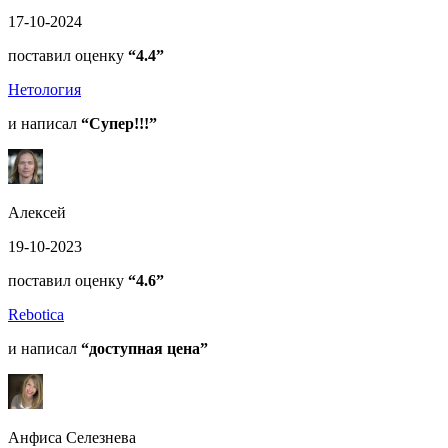
17-10-2024
поставил оценку
“4.4”
Нетология
и написал
“Супер!!!”
Алексей
19-10-2023
поставил оценку
“4.6”
Rebotica
и написал
“доступная цена”
Анфиса Селезнева