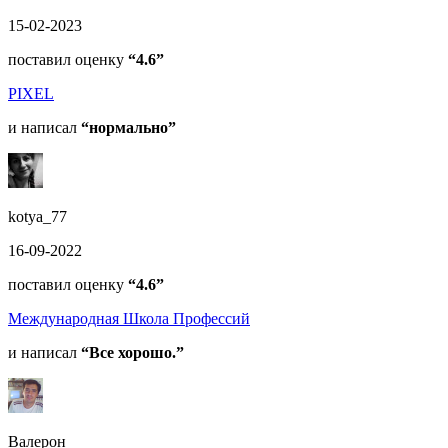
15-02-2023
поставил оценку
“4.6”
PIXEL
и написал
“нормально”
kotya_77
16-09-2022
поставил оценку
“4.6”
Международная Школа Профессий
и написал
“Все хорошо.”
Валерон