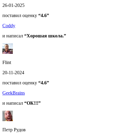
26-01-2025
поставил оценку
“4.6”
Coddy
и написал
“Хорошая школа.”
Flint
20-11-2024
поставил оценку
“4.6”
GeekBrains
и написал
“ОК!!!”
Петр Рудов