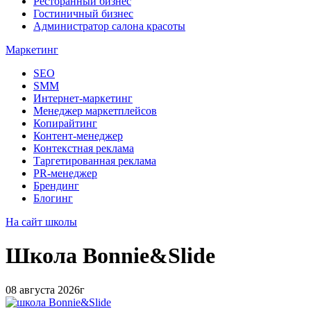
Ресторанный бизнес
Гостиничный бизнес
Администратор салона красоты
Маркетинг
SEO
SMM
Интернет-маркетинг
Менеджер маркетплейсов
Копирайтинг
Контент-менеджер
Контекстная реклама
Таргетированная реклама
PR-менеджер
Брендинг
Блогинг
На сайт школы
Школа
Bonnie&Slide
08 августа 2026г