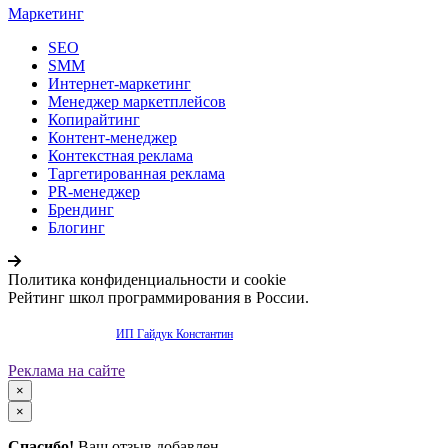
Маркетинг
SEO
SMM
Интернет-маркетинг
Менеджер маркетплейсов
Копирайтинг
Контент-менеджер
Контекстная реклама
Таргетированная реклама
PR-менеджер
Брендинг
Блогинг
Политика конфиденциальности и cookie
Рейтинг школ программирования в России.
Продвижение сайта -
ИП Гайдук Константин
Реклама на сайте
×
×
Спасибо!
Ваш отзыв добавлен.