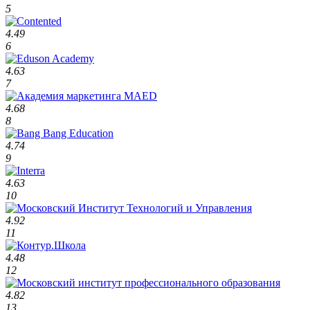
5
4.49
6
4.63
7
4.68
8
4.74
9
4.63
10
4.92
11
4.48
12
4.82
13