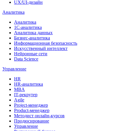
UX/UI-дизайн
Аналитика
Аналитика
1С-аналитика
Аналитика данных
Бизнес-аналитика
Информационная безопасность
Искусственный интеллект
Нейронные сети
Data Science
Управление
HR
HR-аналитика
MBA
IT-рекрутер
Agile
Project-менеджер
Product-менеджер
Методист онлайн-курсов
Продюсирование
Управление