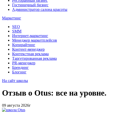
Ресторанный бизнес
Гостиничный бизнес
Администратор салона красоты
Маркетинг
SEO
SMM
Интернет-маркетинг
Менеджер маркетплейсов
Копирайтинг
Контент-менеджер
Контекстная реклама
Таргетированная реклама
PR-менеджер
Брендинг
Блогинг
На сайт школы
Отзыв о Otus: все на уровне.
09 августа 2026г