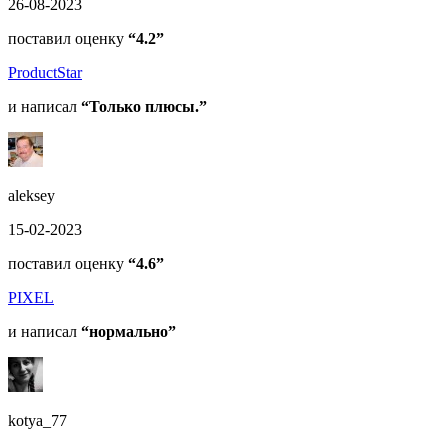
26-08-2023
поставил оценку
“4.2”
ProductStar
и написал
“Только плюсы.”
aleksey
15-02-2023
поставил оценку
“4.6”
PIXEL
и написал
“нормально”
kotya_77