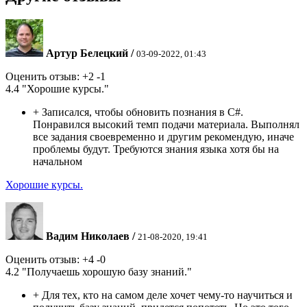
Артур Белецкий
/
03-09-2022, 01:43
Оценить отзыв:
+2
-1
4.4
"Хорошие курсы."
+
Записался, чтобы обновить познания в C#.
Понравился высокий темп подачи материала. Выполнял
все задания своевременно и другим рекомендую, иначе
проблемы будут. Требуются знания языка хотя бы на
начальном
Хорошие курсы.
Вадим Николаев
/
21-08-2020, 19:41
Оценить отзыв:
+4
-0
4.2
"Получаешь хорошую базу знаний."
+
Для тех, кто на самом деле хочет чему-то научиться и