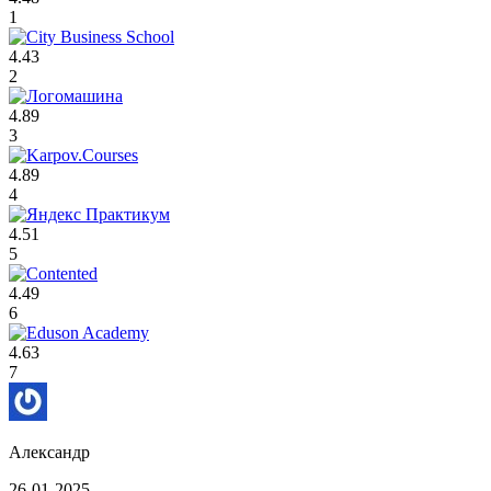
1
4.43
2
4.89
3
4.89
4
4.51
5
4.49
6
4.63
7
Александр
26-01-2025