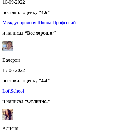
16-09-2022
поставил оценку
“4.6”
Международная Школа Профессий
и написал
“Все хорошо.”
Валерон
15-06-2022
поставил оценку
“4.4”
LoftSchool
и написал
“Отлично.”
Алисия