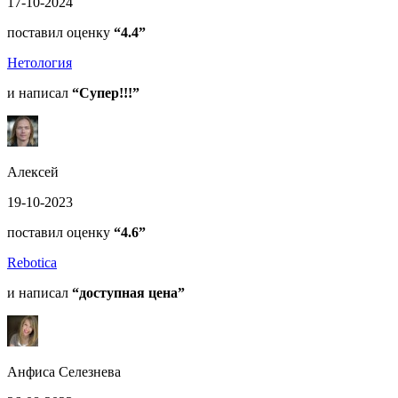
17-10-2024
поставил оценку
“4.4”
Нетология
и написал
“Супер!!!”
Алексей
19-10-2023
поставил оценку
“4.6”
Rebotica
и написал
“доступная цена”
Анфиса Селезнева