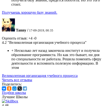
получить базу знаний, придется попотеть. Но это того
стоит.
Получаешь хорошую базу знаний.
Tanny
/
17-09-2019, 00:35
Оценить отзыв:
+4
-0
4.2
"Великолепная организация учебного процесса"
+
Несколько лет назад закончила институт и получила
образование программиста. Но как это бывает, ни дня
по специальности не работала. Решила поменять сферу
деятельности и вспомнить полезную информацию. В
этом
Великолепная организация учебного процесса
Читать все отзывы
Поделитесь:
Подбор школы
Лучшие Школы
4.48