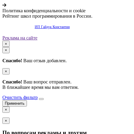
Политика конфиденциальности и cookie
Рейтинг школ программирования в России.
Продвижение сайта -
ИП Гайдук Константин
Реклама на сайте
×
×
Спасибо!
Ваш отзыв добавлен.
×
Спасибо!
Ваш вопрос отправлен.
В ближайшее время мы вам ответим.
Очистить фильтр
×
×
По вопросам рекламы и другим