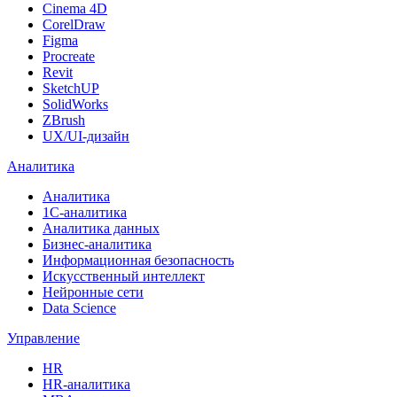
Cinema 4D
CorelDraw
Figma
Procreate
Revit
SketchUP
SolidWorks
ZBrush
UX/UI-дизайн
Аналитика
Аналитика
1С-аналитика
Аналитика данных
Бизнес-аналитика
Информационная безопасность
Искусственный интеллект
Нейронные сети
Data Science
Управление
HR
HR-аналитика