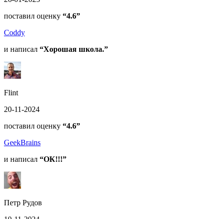
поставил оценку
“4.6”
Coddy
и написал
“Хорошая школа.”
Flint
20-11-2024
поставил оценку
“4.6”
GeekBrains
и написал
“ОК!!!”
Петр Рудов