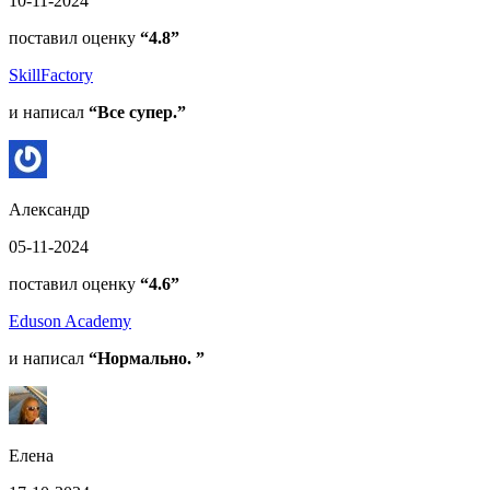
10-11-2024
поставил оценку
“4.8”
SkillFactory
и написал
“Все супер.”
Александр
05-11-2024
поставил оценку
“4.6”
Eduson Academy
и написал
“Нормально. ”
Елена