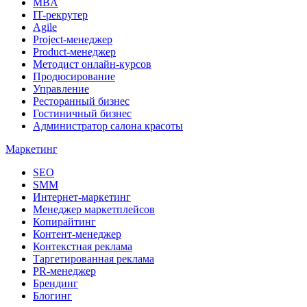
MBA
IT-рекрутер
Agile
Project-менеджер
Product-менеджер
Методист онлайн-курсов
Продюсирование
Управление
Ресторанный бизнес
Гостиничный бизнес
Администратор салона красоты
Маркетинг
SEO
SMM
Интернет-маркетинг
Менеджер маркетплейсов
Копирайтинг
Контент-менеджер
Контекстная реклама
Таргетированная реклама
PR-менеджер
Брендинг
Блогинг