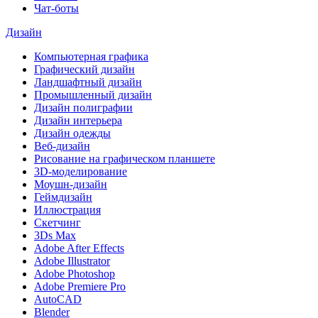
Чат-боты
Дизайн
Компьютерная графика
Графический дизайн
Ландшафтный дизайн
Промышленный дизайн
Дизайн полиграфии
Дизайн интерьера
Дизайн одежды
Веб-дизайн
Рисование на графическом планшете
3D-моделирование
Моушн-дизайн
Геймдизайн
Иллюстрация
Скетчинг
3Ds Max
Adobe After Effects
Adobe Illustrator
Adobe Photoshop
Adobe Premiere Pro
AutoCAD
Blender