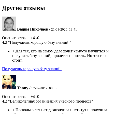
Другие отзывы
Вадим Николаев
/
21-08-2020, 19:41
Оценить отзыв:
+4
-0
4.2
"Получаешь хорошую базу знаний."
+
Для тех, кто на самом деле хочет чему-то научиться и
получить базу знаний, придется попотеть. Но это того
стоит.
Получаешь хорошую базу знаний.
Tanny
/
17-09-2019, 00:35
Оценить отзыв:
+4
-0
4.2
"Великолепная организация учебного процесса"
+
Несколько лет назад закончила институт и получила