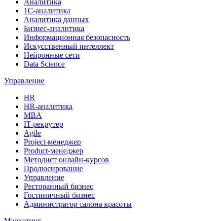
Аналитика
1С-аналитика
Аналитика данных
Бизнес-аналитика
Информационная безопасность
Искусственный интеллект
Нейронные сети
Data Science
Управление
HR
HR-аналитика
MBA
IT-рекрутер
Agile
Project-менеджер
Product-менеджер
Методист онлайн-курсов
Продюсирование
Управление
Ресторанный бизнес
Гостиничный бизнес
Администратор салона красоты
Маркетинг