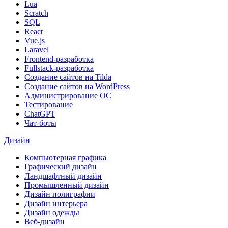
Lua
Scratch
SQL
React
Vue.js
Laravel
Frontend-разработка
Fullstack-разработка
Создание сайтов на Tilda
Создание сайтов на WordPress
Администрирование ОС
Тестирование
ChatGPT
Чат-боты
Дизайн
Компьютерная графика
Графический дизайн
Ландшафтный дизайн
Промышленный дизайн
Дизайн полиграфии
Дизайн интерьера
Дизайн одежды
Веб-дизайн