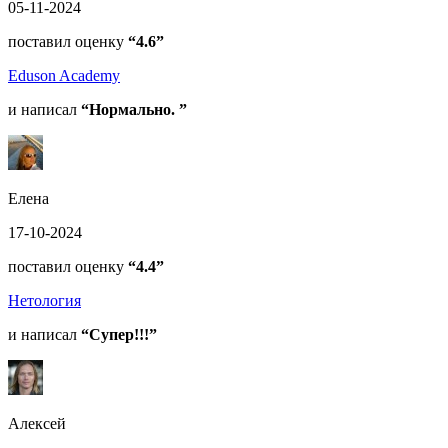
05-11-2024
поставил оценку
“4.6”
Eduson Academy
и написал
“Нормально. ”
Елена
17-10-2024
поставил оценку
“4.4”
Нетология
и написал
“Супер!!!”
Алексей