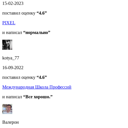
15-02-2023
поставил оценку
“4.6”
PIXEL
и написал
“нормально”
kotya_77
16-09-2022
поставил оценку
“4.6”
Международная Школа Профессий
и написал
“Все хорошо.”
Валерон