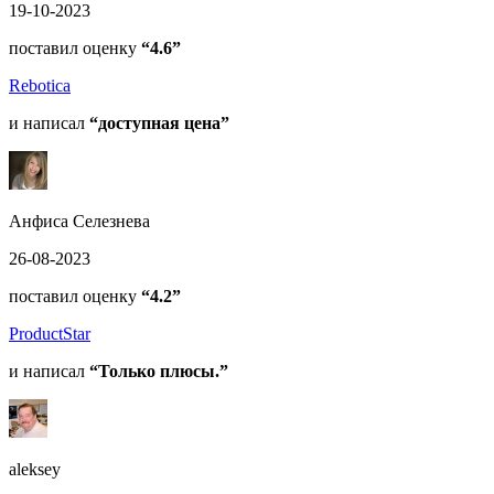
19-10-2023
поставил оценку
“4.6”
Rebotica
и написал
“доступная цена”
Анфиса Селезнева
26-08-2023
поставил оценку
“4.2”
ProductStar
и написал
“Только плюсы.”
aleksey