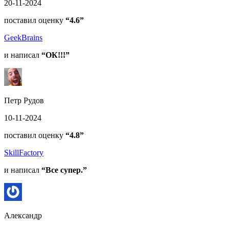
20-11-2024
поставил оценку
“4.6”
GeekBrains
и написал
“ОК!!!”
Петр Рудов
10-11-2024
поставил оценку
“4.8”
SkillFactory
и написал
“Все супер.”
Александр