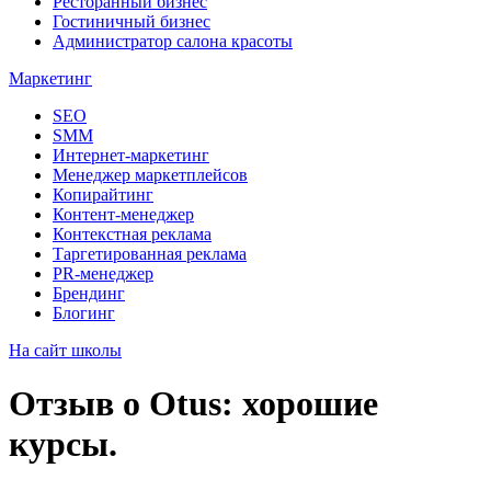
Ресторанный бизнес
Гостиничный бизнес
Администратор салона красоты
Маркетинг
SEO
SMM
Интернет-маркетинг
Менеджер маркетплейсов
Копирайтинг
Контент-менеджер
Контекстная реклама
Таргетированная реклама
PR-менеджер
Брендинг
Блогинг
На сайт школы
Отзыв о Otus: хорошие
курсы.