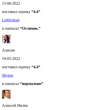
15-06-2022
поставил оценку
“4.4”
LoftSchool
и написал
“Отлично.”
Алисия
19-05-2022
поставил оценку
“4.4”
Skypro
и написал
“нормально”
Алексей Ивлев