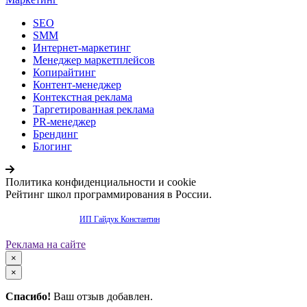
SEO
SMM
Интернет-маркетинг
Менеджер маркетплейсов
Копирайтинг
Контент-менеджер
Контекстная реклама
Таргетированная реклама
PR-менеджер
Брендинг
Блогинг
Политика конфиденциальности и cookie
Рейтинг школ программирования в России.
Продвижение сайта -
ИП Гайдук Константин
Реклама на сайте
×
×
Спасибо!
Ваш отзыв добавлен.