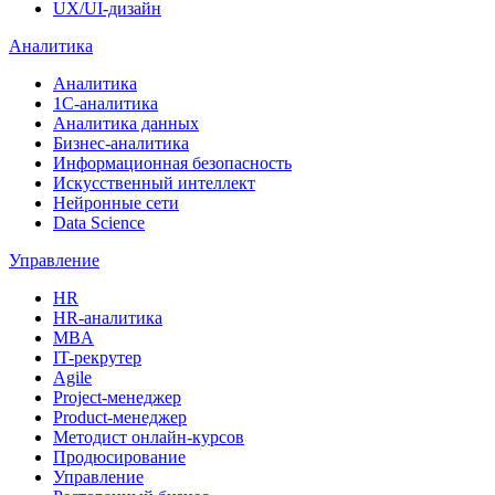
UX/UI-дизайн
Аналитика
Аналитика
1С-аналитика
Аналитика данных
Бизнес-аналитика
Информационная безопасность
Искусственный интеллект
Нейронные сети
Data Science
Управление
HR
HR-аналитика
MBA
IT-рекрутер
Agile
Project-менеджер
Product-менеджер
Методист онлайн-курсов
Продюсирование
Управление