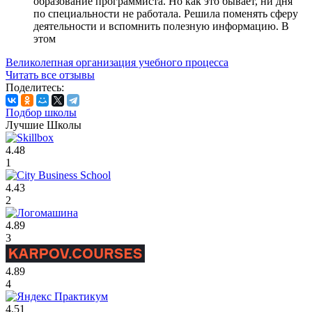
образование программиста. Но как это бывает, ни дня
по специальности не работала. Решила поменять сферу
деятельности и вспомнить полезную информацию. В
этом
Великолепная организация учебного процесса
Читать все отзывы
Поделитесь:
Подбор школы
Лучшие Школы
4.48
1
4.43
2
4.89
3
4.89
4
4.51