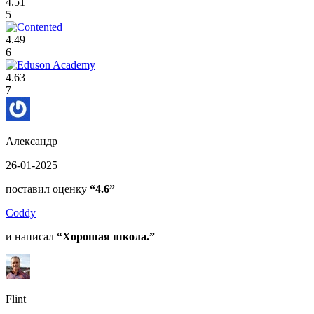
4.51
5
4.49
6
4.63
7
Александр
26-01-2025
поставил оценку
“4.6”
Coddy
и написал
“Хорошая школа.”
Flint