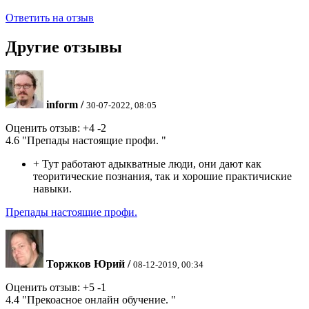
Ответить на отзыв
Другие отзывы
inform
/
30-07-2022, 08:05
Оценить отзыв:
+4
-2
4.6
"Препады настоящие профи. "
+
Тут работают адыкватные люди, они дают как
теоритические познания, так и хорошие практичиские
навыки.
Препады настоящие профи.
Торжков Юрий
/
08-12-2019, 00:34
Оценить отзыв:
+5
-1
4.4
"Прекоасное онлайн обучение. "