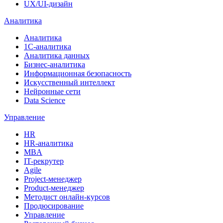
UX/UI-дизайн
Аналитика
Аналитика
1С-аналитика
Аналитика данных
Бизнес-аналитика
Информационная безопасность
Искусственный интеллект
Нейронные сети
Data Science
Управление
HR
HR-аналитика
MBA
IT-рекрутер
Agile
Project-менеджер
Product-менеджер
Методист онлайн-курсов
Продюсирование
Управление