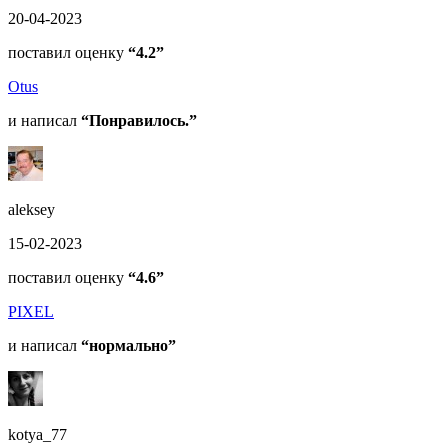
20-04-2023
поставил оценку
“4.2”
Otus
и написал
“Понравилось.”
aleksey
15-02-2023
поставил оценку
“4.6”
PIXEL
и написал
“нормально”
kotya_77