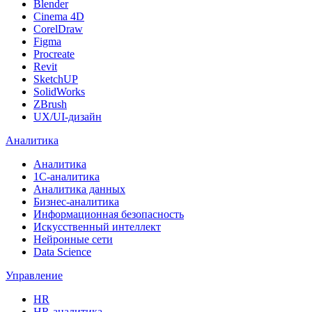
Blender
Cinema 4D
CorelDraw
Figma
Procreate
Revit
SketchUP
SolidWorks
ZBrush
UX/UI-дизайн
Аналитика
Аналитика
1С-аналитика
Аналитика данных
Бизнес-аналитика
Информационная безопасность
Искусственный интеллект
Нейронные сети
Data Science
Управление
HR
HR-аналитика