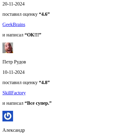
20-11-2024
поставил оценку
“4.6”
GeekBrains
и написал
“ОК!!!”
Петр Рудов
10-11-2024
поставил оценку
“4.8”
SkillFactory
и написал
“Все супер.”
Александр