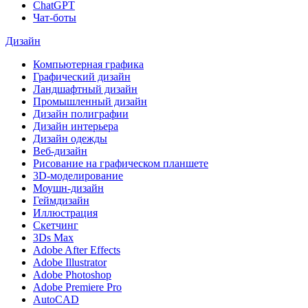
ChatGPT
Чат-боты
Дизайн
Компьютерная графика
Графический дизайн
Ландшафтный дизайн
Промышленный дизайн
Дизайн полиграфии
Дизайн интерьера
Дизайн одежды
Веб-дизайн
Рисование на графическом планшете
3D-моделирование
Моушн-дизайн
Геймдизайн
Иллюстрация
Скетчинг
3Ds Max
Adobe After Effects
Adobe Illustrator
Adobe Photoshop
Adobe Premiere Pro
AutoCAD