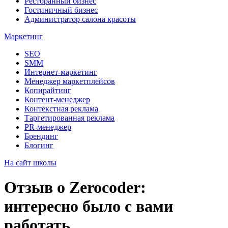
Ресторанный бизнес
Гостиничный бизнес
Администратор салона красоты
Маркетинг
SEO
SMM
Интернет-маркетинг
Менеджер маркетплейсов
Копирайтинг
Контент-менеджер
Контекстная реклама
Таргетированная реклама
PR-менеджер
Брендинг
Блогинг
На сайт школы
Отзыв о Zerocoder:
интересно было с вами
работать.