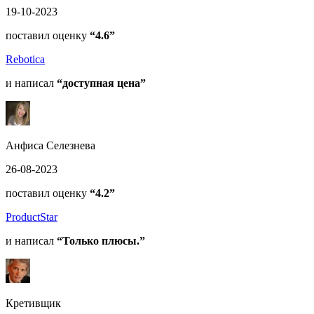
19-10-2023
поставил оценку
“4.6”
Rebotica
и написал
“доступная цена”
Анфиса Селезнева
26-08-2023
поставил оценку
“4.2”
ProductStar
и написал
“Только плюсы.”
Кретивщик