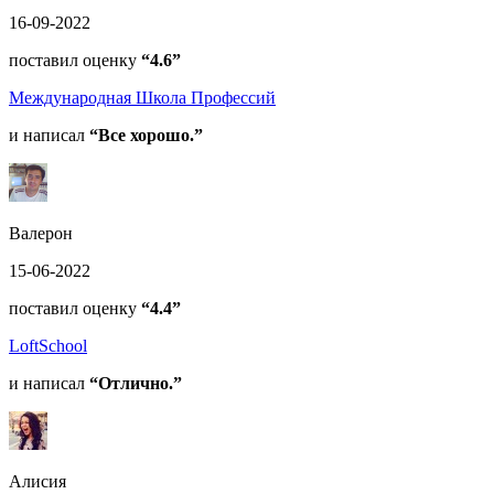
16-09-2022
поставил оценку
“4.6”
Международная Школа Профессий
и написал
“Все хорошо.”
Валерон
15-06-2022
поставил оценку
“4.4”
LoftSchool
и написал
“Отлично.”
Алисия