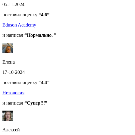
05-11-2024
поставил оценку
“4.6”
Eduson Academy
и написал
“Нормально. ”
Елена
17-10-2024
поставил оценку
“4.4”
Нетология
и написал
“Супер!!!”
Алексей