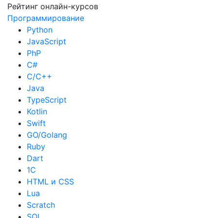
Рейтинг онлайн-курсов
Программирование
Python
JavaScript
PhP
C#
С/C++
Java
TypeScript
Kotlin
Swift
GO/Golang
Ruby
Dart
1С
HTML и CSS
Lua
Scratch
SQL