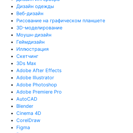
Дизайн одежды
Веб-дизайн
Рисование на графическом планшете
3D-моделирование
Моушн-дизайн
Геймдизайн
Иллюстрация
Скетчинг
3Ds Max
Adobe After Effects
Adobe Illustrator
Adobe Photoshop
Adobe Premiere Pro
AutoCAD
Blender
Cinema 4D
CorelDraw
Figma