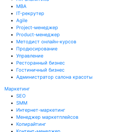
MBA
IT-рекрутер
Agile
Project-менеджер
Product-менеджер
Методист онлайн-курсов
Продюсирование
Управление
Ресторанный бизнес
Гостиничный бизнес
Администратор салона красоты
Маркетинг
SEO
SMM
Интернет-маркетинг
Менеджер маркетплейсов
Копирайтинг
Контент-менеджер