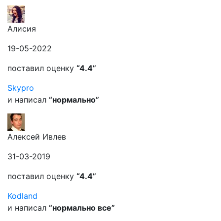
Алисия
19-05-2022
поставил оценку
“4.4”
Skypro
и написал
“нормально”
Алексей Ивлев
31-03-2019
поставил оценку
“4.4”
Kodland
и написал
“нормально все”