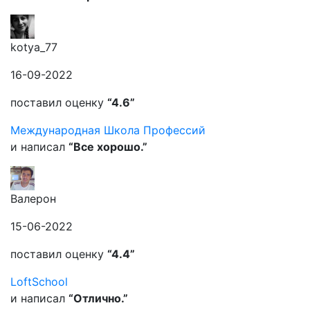
kotya_77
16-09-2022
поставил оценку
“4.6”
Международная Школа Профессий
и написал
“Все хорошо.”
Валерон
15-06-2022
поставил оценку
“4.4”
LoftSchool
и написал
“Отлично.”