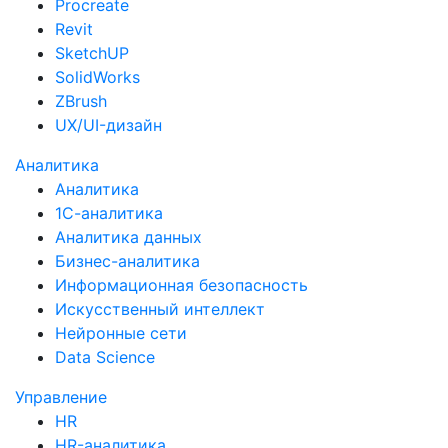
Procreate
Revit
SketchUP
SolidWorks
ZBrush
UX/UI-дизайн
Аналитика
Аналитика
1С-аналитика
Аналитика данных
Бизнес-аналитика
Информационная безопасность
Искусственный интеллект
Нейронные сети
Data Science
Управление
HR
HR-аналитика