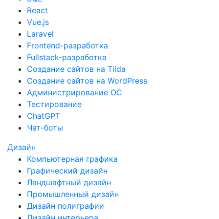
React
Vue.js
Laravel
Frontend-разработка
Fullstack-разработка
Создание сайтов на Tilda
Создание сайтов на WordPress
Администрирование ОС
Тестирование
ChatGPT
Чат-боты
Дизайн
Компьютерная графика
Графический дизайн
Ландшафтный дизайн
Промышленный дизайн
Дизайн полиграфии
Дизайн интерьера