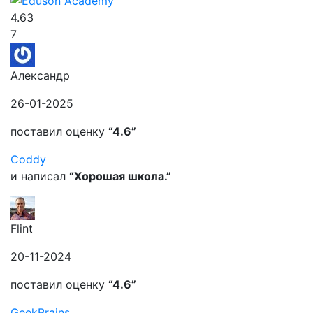
4.63
7
Александр
26-01-2025
поставил оценку
“4.6”
Coddy
и написал
“Хорошая школа.”
Flint
20-11-2024
поставил оценку
“4.6”
GeekBrains