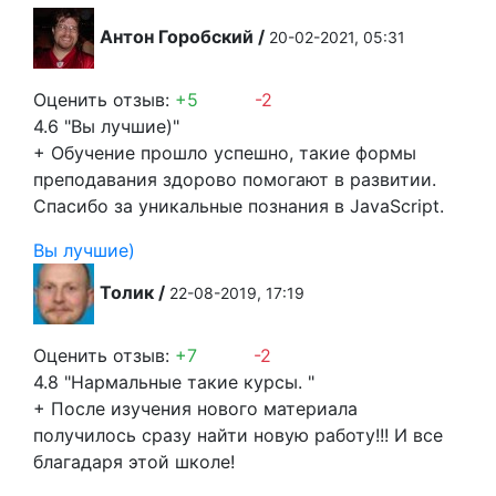
Антон Горобский
/
20-02-2021, 05:31
Оценить отзыв:
+5
-2
4.6
"Вы лучшие)"
+
Обучение прошло успешно, такие формы
преподавания здорово помогают в развитии.
Спасибо за уникальные познания в JavaScript.
Вы лучшие)
Толик
/
22-08-2019, 17:19
Оценить отзыв:
+7
-2
4.8
"Нармальные такие курсы. "
+
После изучения нового материала
получилось сразу найти новую работу!!! И все
благадаря этой школе!