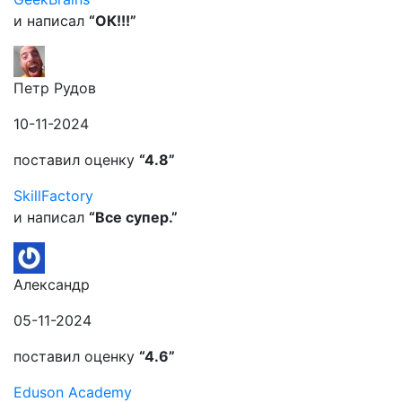
и написал
“ОК!!!”
Петр Рудов
10-11-2024
поставил оценку
“4.8”
SkillFactory
и написал
“Все супер.”
Александр
05-11-2024
поставил оценку
“4.6”
Eduson Academy