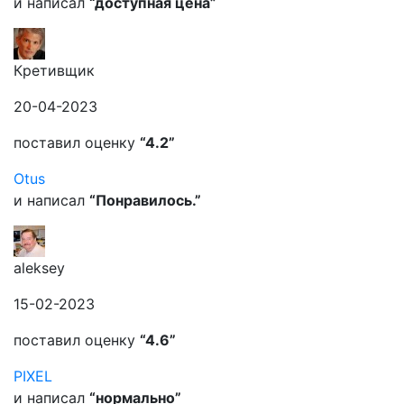
и написал
“доступная цена”
Кретивщик
20-04-2023
поставил оценку
“4.2”
Otus
и написал
“Понравилось.”
aleksey
15-02-2023
поставил оценку
“4.6”
PIXEL
и написал
“нормально”