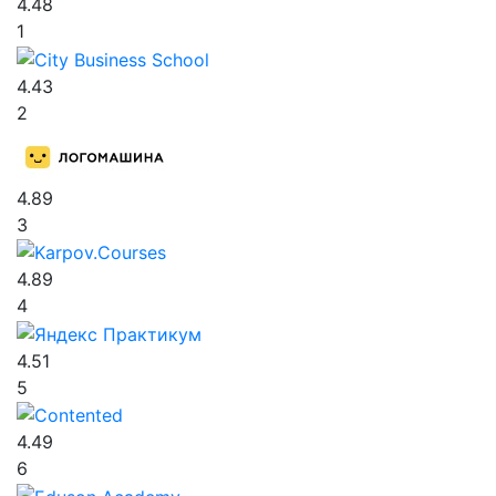
4.48
1
4.43
2
4.89
3
4.89
4
4.51
5
4.49
6