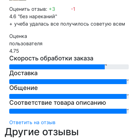
Оценить отзыв:
+3
-1
4.6
"без нареканий"
+
учеба удалась все получилось советую всем
Оценка
пользователя
4.75
Скорость обработки заказа
4
Доставка
5
Общение
5
Соответствие товара описанию
5
Ответить на отзыв
Другие отзывы