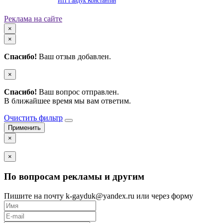
Продвижение сайта -
ИП Гайдук Константин
Реклама на сайте
×
×
Спасибо!
Ваш отзыв добавлен.
×
Спасибо!
Ваш вопрос отправлен.
В ближайшее время мы вам ответим.
Очистить фильтр
×
×
По вопросам рекламы и другим
Пишите на почту k-gayduk@yandex.ru или через форму