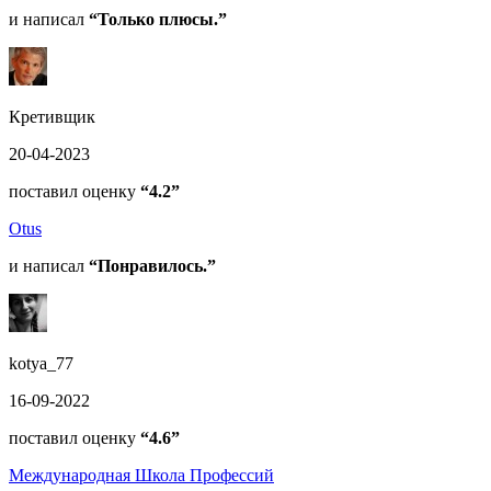
и написал
“Только плюсы.”
Кретивщик
20-04-2023
поставил оценку
“4.2”
Otus
и написал
“Понравилось.”
kotya_77
16-09-2022
поставил оценку
“4.6”
Международная Школа Профессий