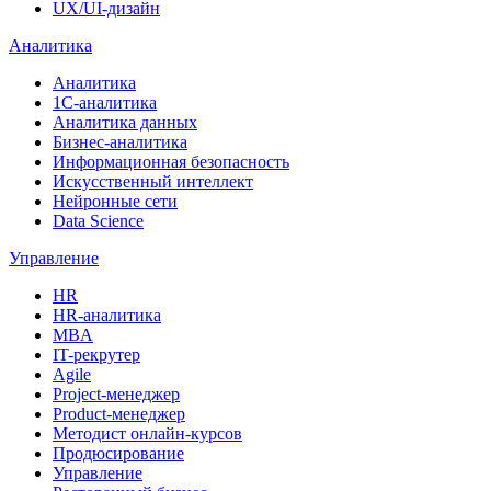
UX/UI-дизайн
Аналитика
Аналитика
1С-аналитика
Аналитика данных
Бизнес-аналитика
Информационная безопасность
Искусственный интеллект
Нейронные сети
Data Science
Управление
HR
HR-аналитика
MBA
IT-рекрутер
Agile
Project-менеджер
Product-менеджер
Методист онлайн-курсов
Продюсирование
Управление