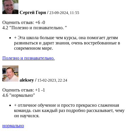
Сергей Горн
/
23-09-2024, 11:55
Оценить отзыв:
+6
-0
4.2
"Полезно и познавательно. "
+
Эта школа больше чем курсы, она помогает детям
развиваться и дарит знания, очень востребованные в
современном мире.
Полезно и познавательно.
aleksey
/
15-02-2023, 22:24
Оценить отзыв:
+1
-1
4.6
"нормально"
+
отличное обучение и просто прекрасно слаженная
команда. сын каждый раз подробно рассказывает, чему
он научился.
нормально