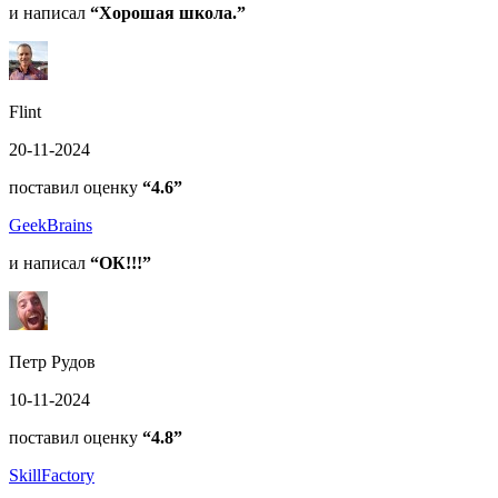
и написал
“Хорошая школа.”
Flint
20-11-2024
поставил оценку
“4.6”
GeekBrains
и написал
“ОК!!!”
Петр Рудов
10-11-2024
поставил оценку
“4.8”
SkillFactory