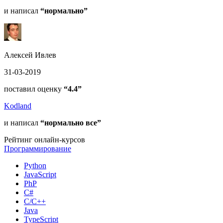
и написал
“нормально”
Алексей Ивлев
31-03-2019
поставил оценку
“4.4”
Kodland
и написал
“нормально все”
Рейтинг онлайн-курсов
Программирование
Python
JavaScript
PhP
C#
С/C++
Java
TypeScript