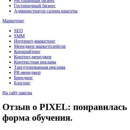
Ресторанный бизнес
Гостиничный бизнес
Администратор салона красоты
Маркетинг
SEO
SMM
Интернет-маркетинг
Менеджер маркетплейсов
Копирайтинг
Контент-менеджер
Контекстная реклама
Таргетированная реклама
PR-менеджер
Брендинг
Блогинг
На сайт школы
Отзыв о PIXEL: понравилась
форма обучения.