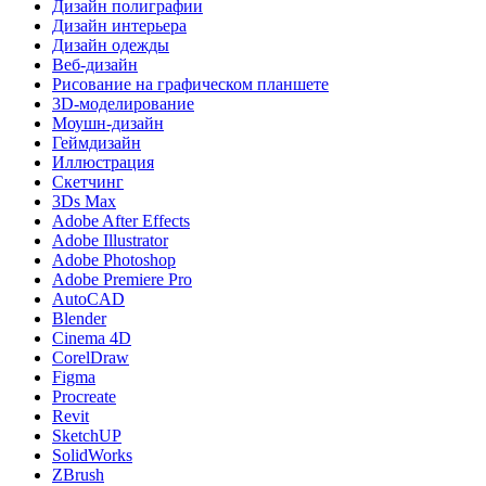
Дизайн полиграфии
Дизайн интерьера
Дизайн одежды
Веб-дизайн
Рисование на графическом планшете
3D-моделирование
Моушн-дизайн
Геймдизайн
Иллюстрация
Скетчинг
3Ds Max
Adobe After Effects
Adobe Illustrator
Adobe Photoshop
Adobe Premiere Pro
AutoCAD
Blender
Cinema 4D
CorelDraw
Figma
Procreate
Revit
SketchUP
SolidWorks
ZBrush