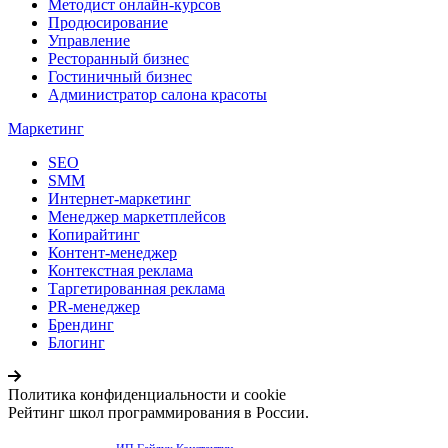
Методист онлайн-курсов
Продюсирование
Управление
Ресторанный бизнес
Гостиничный бизнес
Администратор салона красоты
Маркетинг
SEO
SMM
Интернет-маркетинг
Менеджер маркетплейсов
Копирайтинг
Контент-менеджер
Контекстная реклама
Таргетированная реклама
PR-менеджер
Брендинг
Блогинг
Политика конфиденциальности и cookie
Рейтинг школ программирования в России.