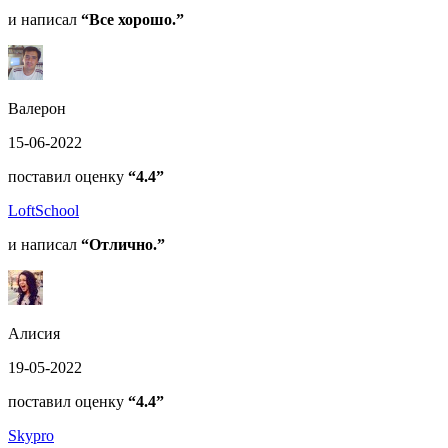
и написал
“Все хорошо.”
Валерон
15-06-2022
поставил оценку
“4.4”
LoftSchool
и написал
“Отлично.”
Алисия
19-05-2022
поставил оценку
“4.4”
Skypro